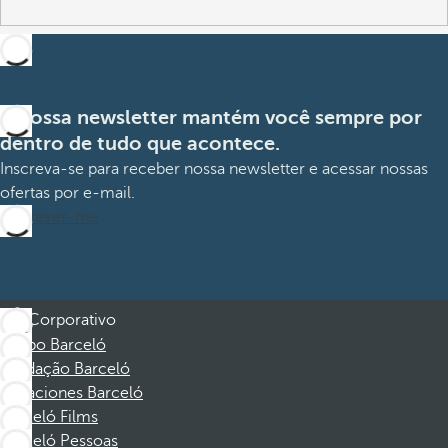
A nossa newsletter mantém você sempre por
dentro de tudo que acontece.
Inscreva-se para receber nossa newsletter e acessar nossas
ofertas por e-mail.
Inscrever-me
Corporativo
Grupo Barceló
Fundação Barceló
Vacaciones Barceló
Barceló Films
Barceló Pessoas