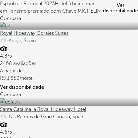
Espanha e Portugal 2023
Hotel à beira-mar
Ver
disponibilidade
em Tenerife premiado com Chave MICHELIN
Compara
Royal Hideaway Corales Suites
Adeje, Spain
4.8/5
2468 avaliações
A partir de
1,850
/noite
Ver disponibilidade
Compara
Santa Catalina, a Royal Hideaway Hotel
Las Palmas de Gran Canaria, Spain
4.6/5