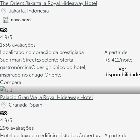
The Orient Jakarta, a Royal Hideaway Hotel
Jakarta, Indonesia
novo hotel
4.9/5
1336 avaliações
Localizado no coração da prestigiada
A partir de
Sudirman Street
Excelente oferta
411
/noite
gastronómica
O design único do hotel,
Ver
disponibilidade
inspirado no antigo Oriente
Compara
Palacio Gran Vía, a Royal Hideaway Hotel
Granada, Spain
4.9/5
296 avaliações
Hotel de luxo em edifício histórico
Cobertura
A partir de