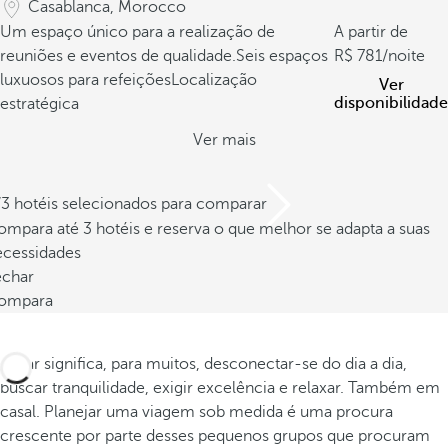
Casablanca, Morocco
Um espaço único para a realização de
A partir de
reuniões e eventos de qualidade.
Seis espaços
781
/noite
luxuosos para refeições
Localização
Ver
disponibilidade
estratégica
Ver mais
/3 hotéis selecionados para comparar
mpara até 3 hotéis e reserva o que melhor se adapta a suas
ecessidades
echar
ompara
Viajar significa, para muitos, desconectar-se do dia a dia,
buscar tranquilidade, exigir excelência e relaxar. Também em
casal. Planejar uma viagem sob medida é uma procura
crescente por parte desses pequenos grupos que procuram