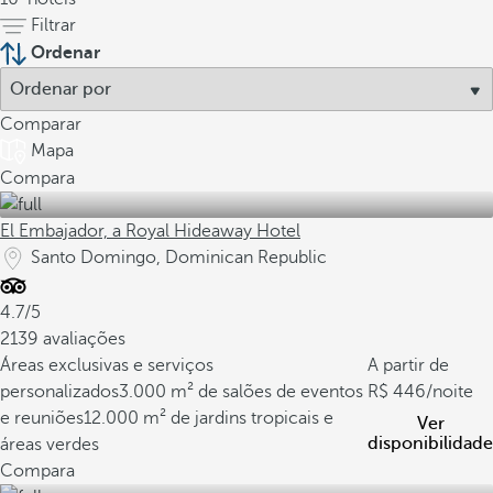
Filtrar
Ordenar
Comparar
Mapa
Compara
El Embajador, a Royal Hideaway Hotel
Santo Domingo, Dominican Republic
4.7/5
2139 avaliações
Áreas exclusivas e serviços
A partir de
personalizados
3.000 m² de salões de eventos
446
/noite
e reuniões
12.000 m² de jardins tropicais e
Ver
disponibilidade
áreas verdes
Compara