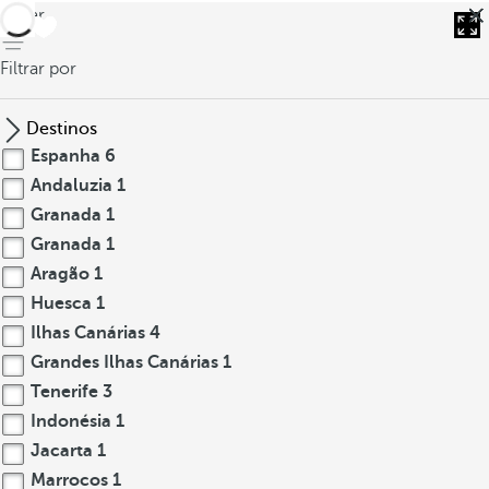
voltar
Filtrar por
Destinos
Espanha
6
Andaluzia
1
Granada
1
Granada
1
Aragão
1
Huesca
1
Ilhas Canárias
4
Grandes Ilhas Canárias
1
Tenerife
3
Indonésia
1
Jacarta
1
Marrocos
1