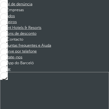
Canal de denúncia
Empresas
Afiliados
Parceiros
Dorint Hotels & Resorts
Cupons de desconto
Contacto
Perguntas frequentes e Ajuda
Reserve por telefone
Contate-nos
App do Barceló
Baixar