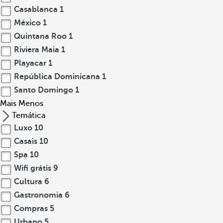
Casablanca
1
México
1
Quintana Roo
1
Riviera Maia
1
Playacar
1
República Dominicana
1
Santo Domingo
1
Mais
Menos
Temática
Luxo
10
Casais
10
Spa
10
Wifi grátis
9
Cultura
6
Gastronomia
6
Compras
5
Urbano
5