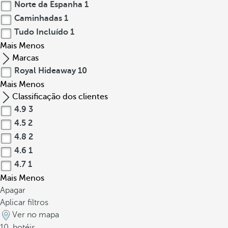
Norte da Espanha
1
Caminhadas
1
Tudo Incluído
1
Mais
Menos
Marcas
Royal Hideaway
10
Mais
Menos
Classificação dos clientes
4.9
3
4.5
2
4.8
2
4.6
1
4.7
1
Mais
Menos
Apagar
Aplicar filtros
Ver no mapa
10
hotéis