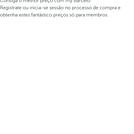
Consiga o melhor preço com my Barceló
Registrate ou inicia-se sessão no processo de compra e
obtenha estes fantástico preços só para membros.