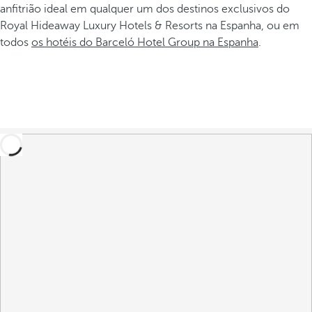
anfitrião ideal em qualquer um dos destinos exclusivos do
Royal Hideaway Luxury Hotels & Resorts na Espanha, ou em
todos
os hotéis do Barceló Hotel Group na Espanha
.