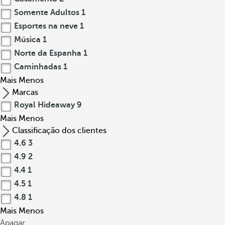
Somente Adultos
1
Esportes na neve
1
Música
1
Norte da Espanha
1
Caminhadas
1
Mais
Menos
Marcas
Royal Hideaway
9
Mais
Menos
Classificação dos clientes
4.6
3
4.9
2
4.4
1
4.5
1
4.8
1
Mais
Menos
Apagar