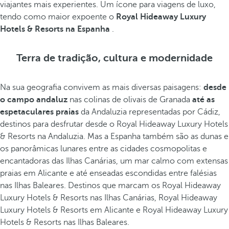
viajantes mais experientes. Um ícone para viagens de luxo,
tendo como maior expoente o
Royal Hideaway Luxury
Hotels & Resorts na Espanha
.
Terra de tradição, cultura e modernidade
Na sua geografia convivem as mais diversas paisagens:
desde
o campo andaluz
nas colinas de olivais de Granada
até as
espetaculares praias
da Andaluzia representadas por Cádiz,
destinos para desfrutar desde o Royal Hideaway Luxury Hotels
& Resorts na Andaluzia. Mas a Espanha também são as dunas e
os panorâmicas lunares entre as cidades cosmopolitas e
encantadoras das Ilhas Canárias, um mar calmo com extensas
praias em Alicante e até enseadas escondidas entre falésias
nas Ilhas Baleares. Destinos que marcam os Royal Hideaway
Luxury Hotels & Resorts nas Ilhas Canárias, Royal Hideaway
Luxury Hotels & Resorts em Alicante e Royal Hideaway Luxury
Hotels & Resorts nas Ilhas Baleares.