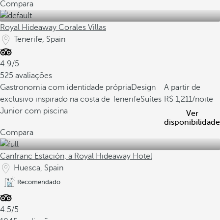
Compara
Royal Hideaway Corales Villas
Tenerife, Spain
4.9/5
525 avaliações
Gastronomia com identidade própria
Design
A partir de
exclusivo inspirado na costa de Tenerife
Suítes
1,211
/noite
Junior com piscina
Ver
disponibilidade
Compara
Canfranc Estación, a Royal Hideaway Hotel
Huesca, Spain
Recomendado
4.5/5