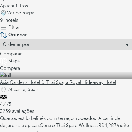
Aplicar filtros
Ver no mapa
9
hotéis
Filtrar
Ordenar
Comparar
Mapa
Compara
Asia Gardens Hotel & Thai Spa, a Royal Hideaway Hotel
Alicante, Spain
4.4/5
3259 avaliações
Quartos estilo balinês com terraço, rodeados
A partir de
de jardins tropicais
Centro Thai Spa e Wellness
1,287
/noite