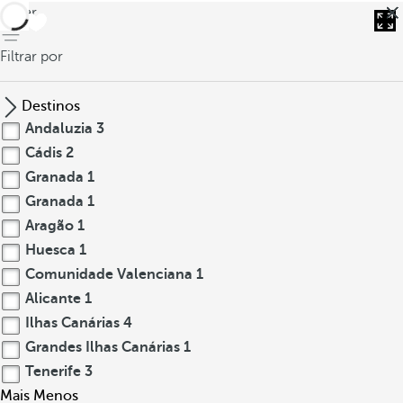
voltar
Filtrar por
Destinos
Andaluzia
3
Cádis
2
Granada
1
Granada
1
Aragão
1
Huesca
1
Comunidade Valenciana
1
Alicante
1
Ilhas Canárias
4
Grandes Ilhas Canárias
1
Tenerife
3
Mais
Menos