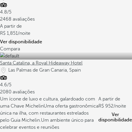
4.8/5
2468 avaliações
A partir de
1,851
/noite
Ver disponibilidade
Compara
Santa Catalina, a Royal Hideaway Hotel
Las Palmas de Gran Canaria, Spain
4.6/5
2080 avaliações
Um ícone de luxo e cultura, galardoado com
A partir de
uma Chave Michelin
Uma oferta gastronômica
952
/noite
única na ilha, com restaurantes estrelados
Ver
disponibilidade
pelo Guia Michelin.
Um ambiente único para
celebrar eventos e reuniões