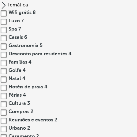
Temática
Wifi grátis
8
Luxo
7
Spa
7
Casais
6
Gastronomia
5
Desconto para residentes
4
Famílias
4
Golfe
4
Natal
4
Hotéis de praia
4
Férias
4
Cultura
3
Compras
2
Reuniões e eventos
2
Urbano
2
Casamento
2