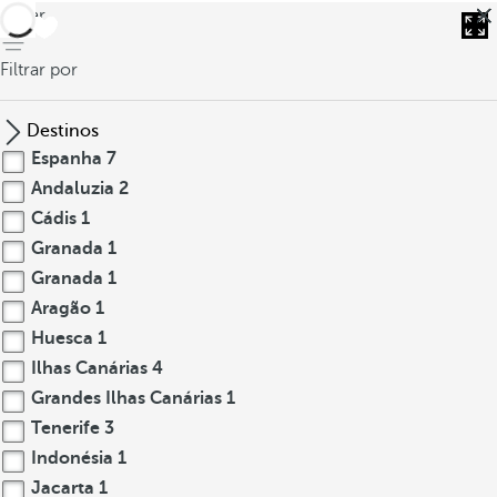
voltar
Filtrar por
Destinos
Espanha
7
Andaluzia
2
Cádis
1
Granada
1
Granada
1
Aragão
1
Huesca
1
Ilhas Canárias
4
Grandes Ilhas Canárias
1
Tenerife
3
Indonésia
1
Jacarta
1