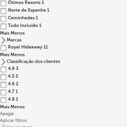
Ótimos Resorts
1
Norte da Espanha
1
Caminhadas
1
Tudo Incluído
1
Mais
Menos
Marcas
Royal Hideaway
11
Mais
Menos
Classificação dos clientes
4.9
3
4.5
2
4.6
2
4.7
1
4.8
1
Mais
Menos
Apagar
Aplicar filtros