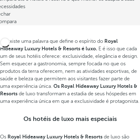
ecessidades
echar
ompara
Se existe uma palavra que define o espírito do
Royal
Hideaway Luxury Hotels & Resorts é luxo.
E é isso que cada
um de seus hotéis oferece: exclusividade, elegância e design.
Sem esquecer a gastronomia, sempre focada no que os
produtos da terra oferecem, nem as atividades esportivas, de
saúde e beleza que permitem aos visitantes fazer parte de
uma experiência única.
Os Royal Hideaway Luxury Hotels &
Resorts
de luxo transformam a estadia de seus hóspedes em
uma experiência única em que a exclusividade é protagonista.
Os hotéis de luxo mais especiais
Os
Royal Hideaway Luxury Hotels & Resorts
de luxo são