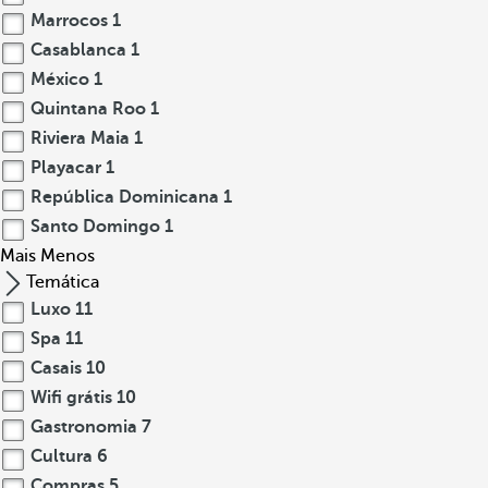
Marrocos
1
Casablanca
1
México
1
Quintana Roo
1
Riviera Maia
1
Playacar
1
República Dominicana
1
Santo Domingo
1
Mais
Menos
Temática
Luxo
11
Spa
11
Casais
10
Wifi grátis
10
Gastronomia
7
Cultura
6
Compras
5