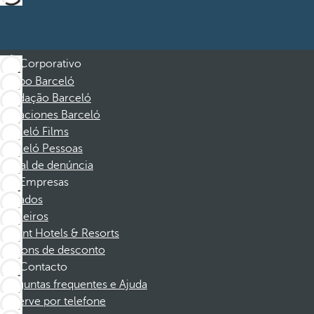
Corporativo
Grupo Barceló
Fundação Barceló
Vacaciones Barceló
Barceló Films
Barceló Pessoas
Canal de denúncia
Empresas
Afiliados
Parceiros
Dorint Hotels & Resorts
Cupons de desconto
Contacto
Perguntas frequentes e Ajuda
Reserve por telefone