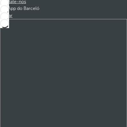
Contate-nos
App do Barceló
Baixar