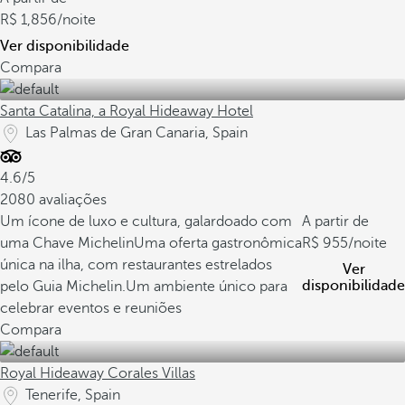
1,856
/noite
Ver disponibilidade
Compara
Santa Catalina, a Royal Hideaway Hotel
Las Palmas de Gran Canaria, Spain
4.6/5
2080 avaliações
Um ícone de luxo e cultura, galardoado com
A partir de
uma Chave Michelin
Uma oferta gastronômica
955
/noite
única na ilha, com restaurantes estrelados
Ver
disponibilidade
pelo Guia Michelin.
Um ambiente único para
celebrar eventos e reuniões
Compara
Royal Hideaway Corales Villas
Tenerife, Spain