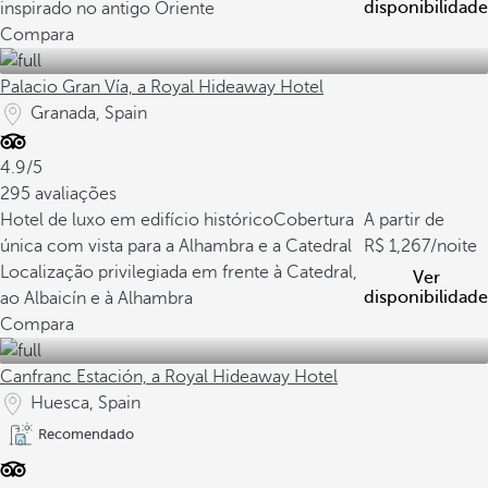
disponibilidade
inspirado no antigo Oriente
Compara
Palacio Gran Vía, a Royal Hideaway Hotel
Granada, Spain
4.9/5
295 avaliações
Hotel de luxo em edifício histórico
Cobertura
A partir de
única com vista para a Alhambra e a Catedral
1,267
/noite
Localização privilegiada em frente à Catedral,
Ver
disponibilidade
ao Albaicín e à Alhambra
Compara
Canfranc Estación, a Royal Hideaway Hotel
Huesca, Spain
Recomendado