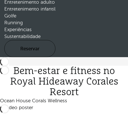
Entretenimento adulto
Entretenimento infantil
Golfe
Running
Experiências
Sustentabilidade
Reservar
Bem-estar e fitness no
Royal Hideaway Corales
Resort
Ocean House Corals Wellness