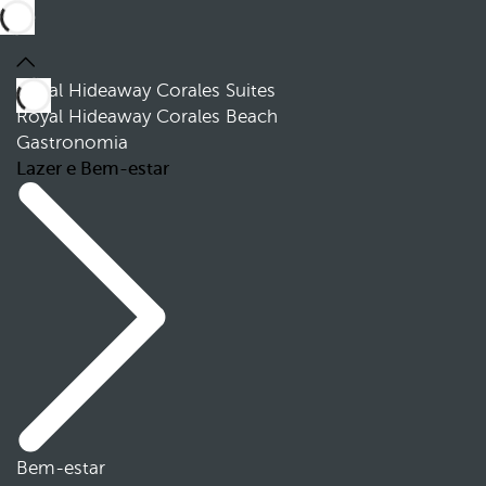
Royal Hideaway Corales Suites
Royal Hideaway Corales Beach
Gastronomia
Lazer e Bem-estar
Bem-estar