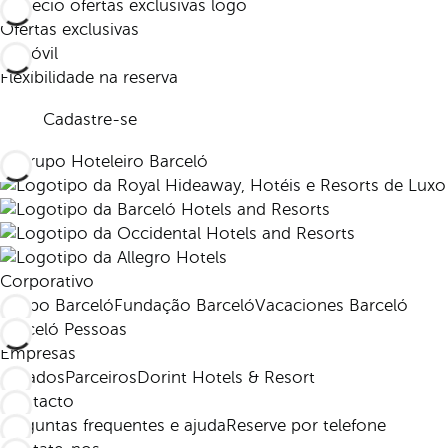
Ofertas exclusivas
Flexibilidade na reserva
Cadastre-se
Corporativo
Grupo Barceló
Fundação Barceló
Vacaciones Barceló
Barceló Pessoas
Empresas
Afiliados
Parceiros
Dorint Hotels & Resort
Contacto
Perguntas frequentes e ajuda
Reserve por telefone