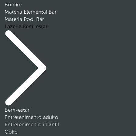
Bonfire
Materia Elemental Bar
Materia Pool Bar
Lazer e Bem-estar
Bem-estar
Entretenimento adulto
Entretenimento infantil
Golfe