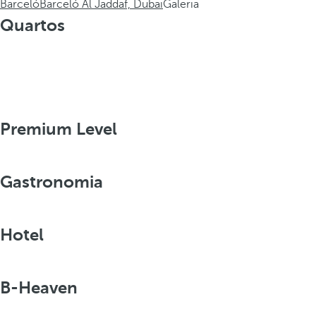
Barceló
Barceló Al Jaddaf, Dubai
Galeria
Quartos
Premium Level
Gastronomia
Hotel
B-Heaven