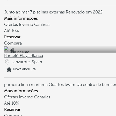
Junto ao mar
7 piscinas externas
Renovado em 2022
Mais informações
Ofertas Inverno Canárias
Até
10%
Reservar
Compara
Tudo incluído
Barceló Playa Blanca
Lanzarote, Spain
Nova abertura
primeira linha marítima
Quartos Swim Up
centro de bem-e
Mais informações
Ofertas Inverno Canárias
Até
10%
Reservar
Compara