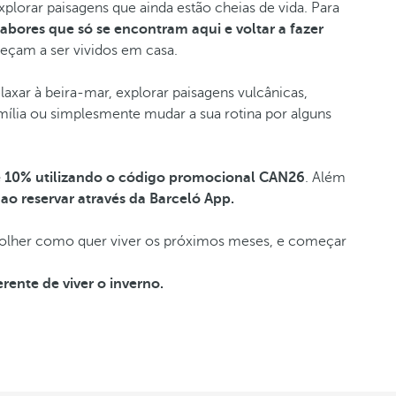
 explorar paisagens que ainda estão cheias de vida. Para
sabores que só se encontram aqui e voltar a fazer
eçam a ser vividos em casa.
laxar à beira-mar, explorar paisagens vulcânicas,
mília ou simplesmente mudar a sua rotina por alguns
 10% utilizando o código promocional CAN26
. Além
ao reservar através da Barceló App.
escolher como quer viver os próximos meses, e começar
rente de viver o inverno.