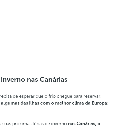
o inverno nas Canárias
recisa de esperar que o frio chegue para reservar:
algumas das ilhas com o melhor clima da Europa
:
s suas próximas férias de inverno
nas Canárias, o