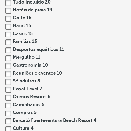
Tudo Incluído
20
Hotéis de praia
19
Golfe
16
Natal
15
Casais
15
Famílias
13
Desportos aquáticos
11
Mergulho
11
Gastronomia
10
Reuniões e eventos
10
Só adultos
8
Royal Level
7
Ótimos Resorts
6
Caminhadas
6
Compras
5
Barceló Fuerteventura Beach Resort
4
Cultura
4