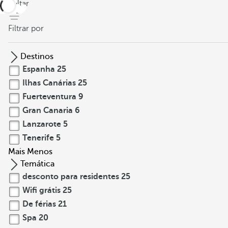
voltar
Filtrar por
Destinos
Espanha
25
Ilhas Canárias
25
Fuerteventura
9
Gran Canaria
6
Lanzarote
5
Tenerife
5
Mais
Menos
Temática
desconto para residentes
25
Wifi grátis
25
De férias
21
Spa
20