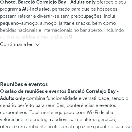
O
hotel Barceló Corralejo Bay - Adults only
oferece o seu
programa
All-Inclusive
, pensado para que os hóspedes
possam relaxar e divertir-se sem preocupações. Inclui
pequeno-almoço, almoço, jantar e snacks, bem como
bebidas nacionais e internacionais no bar aberto, incluindo
cocktails, refrigerantes, chá e café.
Continuar a ler
Reuniões e eventos
O
salão de reuniões e eventos
Barceló Corralejo Bay -
Adults only
combina funcionalidade e versatilidade, sendo o
cenário perfeito para reuniões, conferências e eventos
corporativos. Totalmente equipado com Wi-Fi de alta
velocidade e tecnologia audiovisual de última geração,
oferece um ambiente profissional capaz de garantir o sucesso