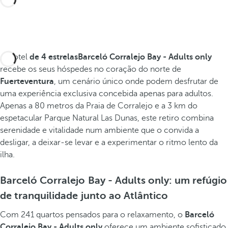
O hotel
de 4 estrelasBarceló Corralejo Bay - Adults only
recebe os seus hóspedes no coração do norte de
Fuerteventura
, um cenário único onde podem desfrutar de
uma experiência exclusiva concebida apenas para adultos.
Apenas a 80 metros da Praia de Corralejo e a 3 km do
espetacular Parque Natural Las Dunas, este retiro combina
serenidade e vitalidade num ambiente que o convida a
desligar, a deixar-se levar e a experimentar o ritmo lento da
ilha.
Barceló Corralejo Bay - Adults only: um refúgio
de tranquilidade junto ao Atlântico
Com 241 quartos pensados para o relaxamento, o
Barceló
Corralejo Bay - Adults only
oferece um ambiente sofisticado