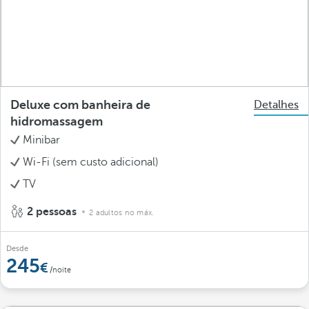
Deluxe com banheira de
Detalhes
hidromassagem
Minibar
Wi-Fi (sem custo adicional)
TV
2 pessoas
2 adultos no máx.
Desde
245
/noite