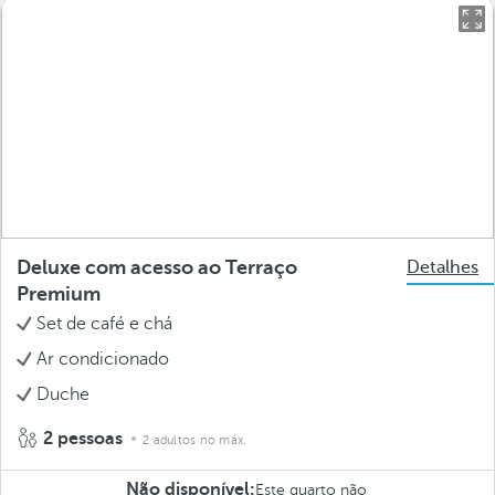
Deluxe com acesso ao Terraço
Detalhes
Premium
Set de café e chá
Ar condicionado
Duche
2 pessoas
2 adultos no máx.
Não disponível:
Este quarto não