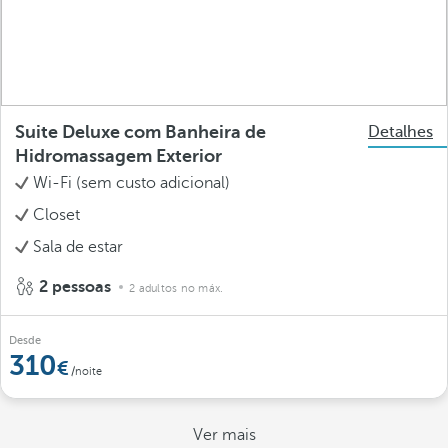
Suite Deluxe com Banheira de
Detalhes
Hidromassagem Exterior
Wi-Fi (sem custo adicional)
Closet
Sala de estar
2 pessoas
2 adultos no máx.
Desde
310
/noite
Ver mais