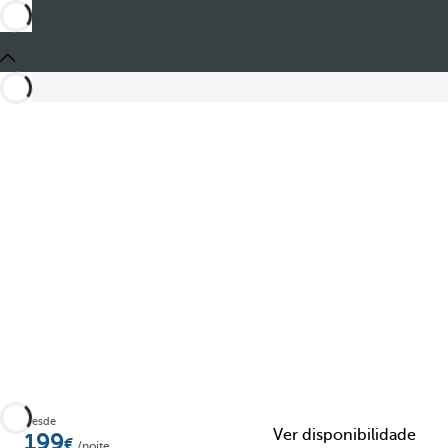
Partilhar
Desde
Ver disponibilidade
199
/noite