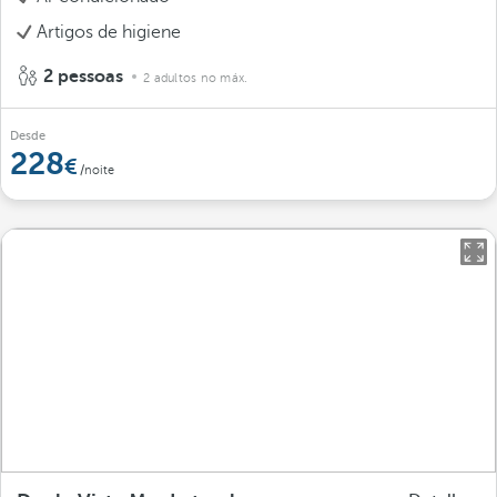
Artigos de higiene
2 pessoas
2 adultos no máx.
Desde
228
/noite