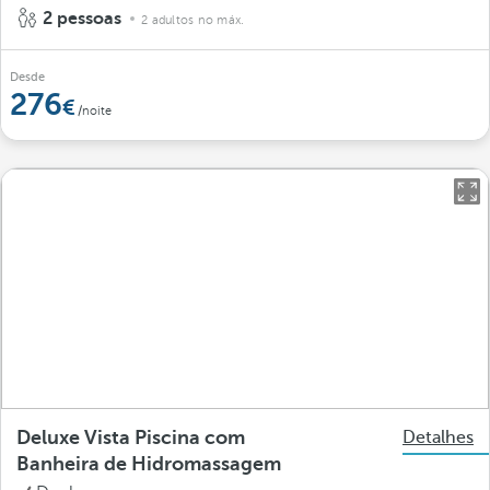
2 pessoas
2 adultos no máx.
Desde
276
/noite
Deluxe Vista Piscina com
Detalhes
Banheira de Hidromassagem