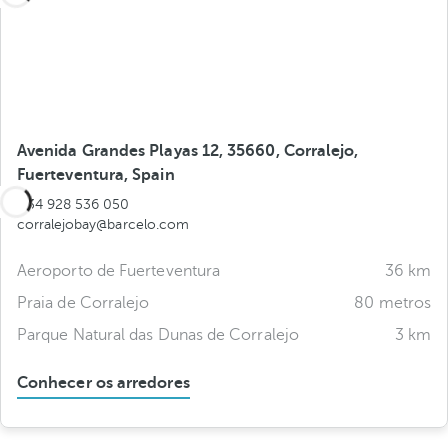
Avenida Grandes Playas 12, 35660, Corralejo,
Fuerteventura, Spain
+34 928 536 050
corralejobay@barcelo.com
Aeroporto de Fuerteventura
36 km
Praia de Corralejo
80 metros
Parque Natural das Dunas de Corralejo
3 km
Conhecer os arredores