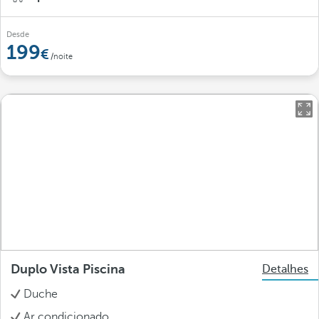
Desde
199
/noite
Duplo Vista Piscina
Detalhes
Duche
Ar condicionado