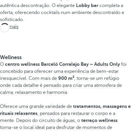
autêntica descontração. O elegante
Lobby bar
completa a
oferta, oferecendo cocktails num ambiente descontraído e
sofisticado.
Ver mais
Wellness
O
centro wellness
Barceló Corralejo Bay
– Adults Only
foi
concebido para oferecer uma experiência de bem-estar
inesquecível. Com mais de
900 m²
, torna-se um refúgio
onde cada detalhe é pensado para criar uma atmosfera de
calma, relaxamento e harmonia.
Oferece uma grande variedade de
tratamentos, massagens e
rituais relaxantes
, pensados para restaurar o corpo e a
mente. Depois do circuito de águas, o
terraço wellness
torna-se o local ideal para desfrutar de momentos de