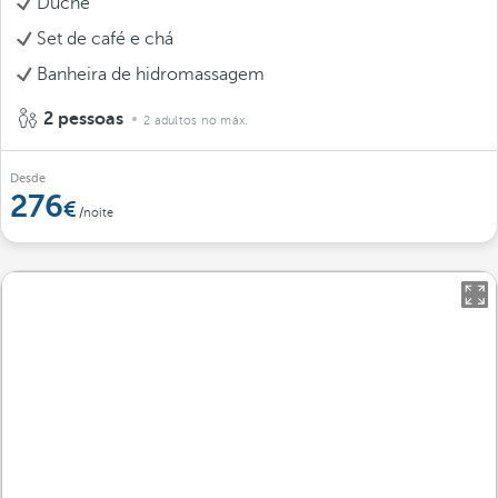
Duche
Set de café e chá
Banheira de hidromassagem
2 pessoas
2 adultos no máx.
Desde
276
/noite