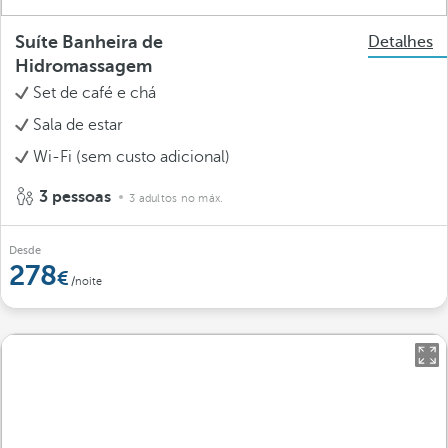
Suíte Banheira de
Detalhes
Hidromassagem
Set de café e chá
Sala de estar
Wi-Fi (sem custo adicional)
3 pessoas
3 adultos no máx.
Desde
278
/noite