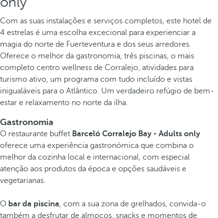
only
Com as suas instalações e serviços completos, este hotel de
4 estrelas é uma escolha excecional para experienciar a
magia do norte de Fuerteventura e dos seus arredores.
Oferece o melhor da gastronomia, três piscinas, o mais
completo centro wellness de Corralejo, atividades para
turismo ativo, um programa com tudo incluído e vistas
inigualáveis para o Atlântico. Um verdadeiro refúgio de bem-
estar e relaxamento no norte da ilha.
Gastronomia
O restaurante buffet
Barceló Corralejo Bay - Adults only
oferece uma experiência gastronómica que combina o
melhor da cozinha local e internacional, com especial
atenção aos produtos da época e opções saudáveis e
vegetarianas.
O
bar da piscina
, com a sua zona de grelhados, convida-o
também a desfrutar de almoços, snacks e momentos de