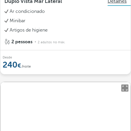
Duplo Vista Mar Lateral
Detalhes
Ar condicionado
Minibar
Artigos de higiene
2 pessoas
2 adultos no máx.
Desde
240
/noite