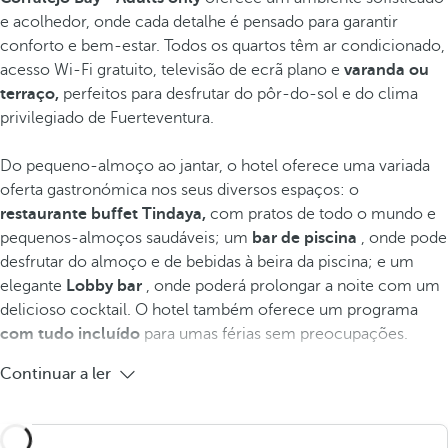
e acolhedor, onde cada detalhe é pensado para garantir
conforto e bem-estar. Todos os quartos têm ar condicionado,
acesso Wi-Fi gratuito, televisão de ecrã plano e
varanda ou
terraço,
perfeitos para desfrutar do pôr-do-sol e do clima
privilegiado de Fuerteventura.
Do pequeno-almoço ao jantar, o hotel oferece uma variada
oferta gastronómica nos seus diversos espaços: o
restaurante buffet Tindaya,
com pratos de todo o mundo e
pequenos-almoços saudáveis; um
bar de piscina
, onde pode
desfrutar do almoço e de bebidas à beira da piscina; e um
elegante
Lobby bar
, onde poderá prolongar a noite com um
delicioso cocktail. O hotel também oferece um programa
com tudo incluído
para umas férias sem preocupações.
Continuar a ler