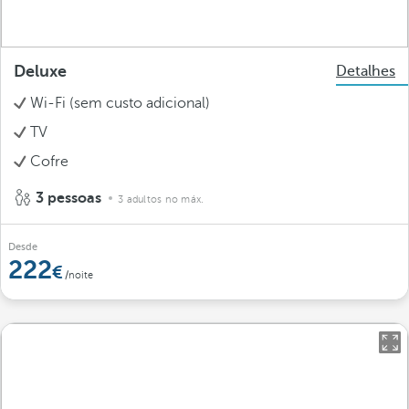
Deluxe
Detalhes
Wi-Fi (sem custo adicional)
TV
Cofre
3 pessoas
3 adultos no máx.
Desde
222
/noite