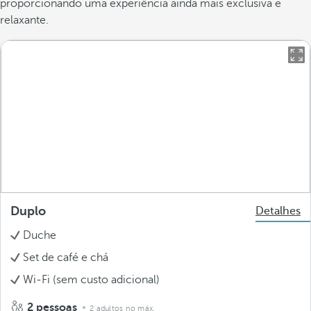
proporcionando uma experiência ainda mais exclusiva e
relaxante.
Duplo
Detalhes
Duche
Set de café e chá
Wi-Fi (sem custo adicional)
2 pessoas
2 adultos no máx.