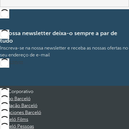
A nossa newsletter deixa-o sempre a par de
tudo
Inscreva-se na nossa newsletter e receba as nossas ofertas no
seu endereço de e-mail
Subscrever
Corporativo
Grupo Barceló
Fundação Barceló
Vacaciones Barceló
Barceló Films
Barceló Pessoas