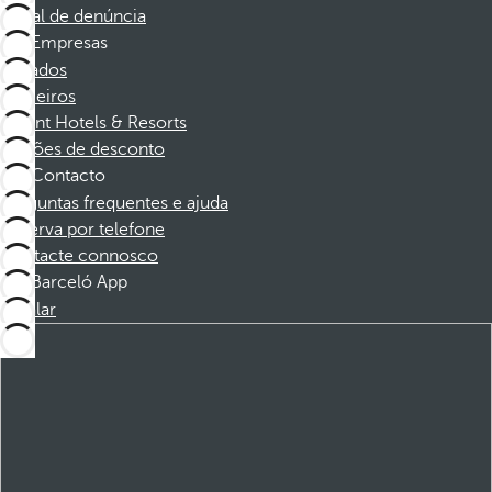
Canal de denúncia
Empresas
Afiliados
Parceiros
Dorint Hotels & Resorts
Cupões de desconto
Contacto
Perguntas frequentes e ajuda
Reserva por telefone
Contacte connosco
Barceló App
Instalar