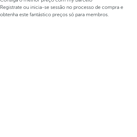
Consiga o melhor preço com my Barceló
Registrate ou inicia-se sessão no processo de compra e
obtenha este fantástico preços só para membros.