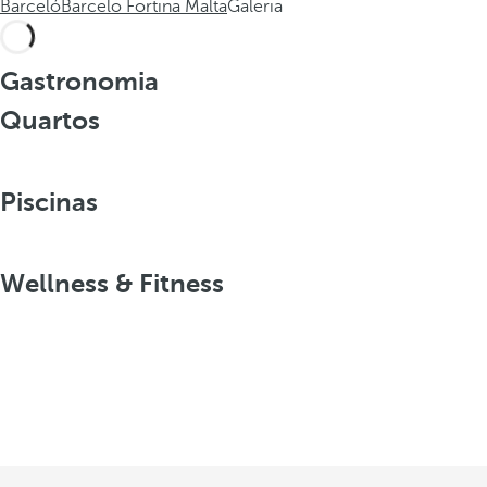
Barceló
Barcelo Fortina Malta
Galeria
Gastronomia
Quartos
Piscinas
Wellness & Fitness