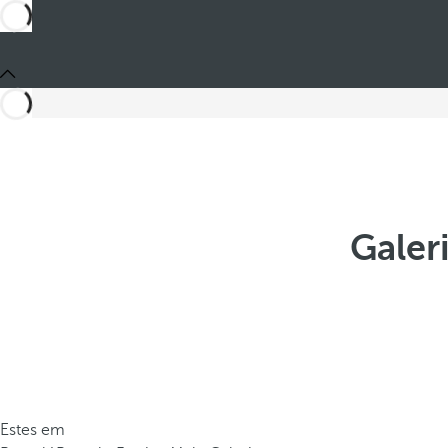
Galer
Estes em