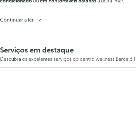
condicionado
ou
em confortáveis palapas
à beira-mar.
Continuar a ler
Serviços em destaque
Descubra os excelentes serviços do centro wellness Barceló 