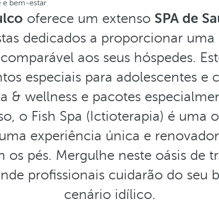
 e bem-estar
ulco
oferece um extenso
SPA de Sa
stas dedicados a proporcionar uma 
comparável aos seus hóspedes. Es
os especiais para adolescentes e 
pa & wellness e pacotes especialme
so, o Fish Spa (Ictioterapia) é uma
ma experiência única e renovador
 os pés. Mergulhe neste oásis de tr
nde profissionais cuidarão do seu
cenário idílico.