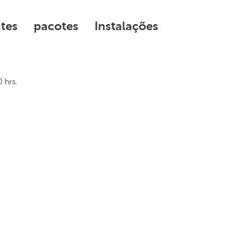
ntes
pacotes
Instalações
 hrs.