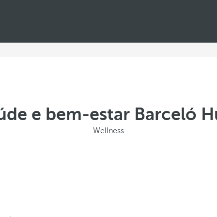
aúde e bem-estar Barceló H
Wellness