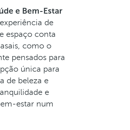
úde e Bem-Estar
experiência de
te espaço conta
casais, como o
nte pensados para
 opção única para
a de beleza e
anquilidade e
 bem-estar num