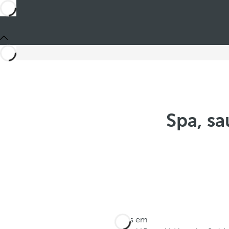
Spa, s
Estes em