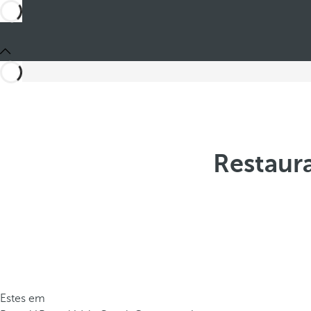
Restaura
Estes em