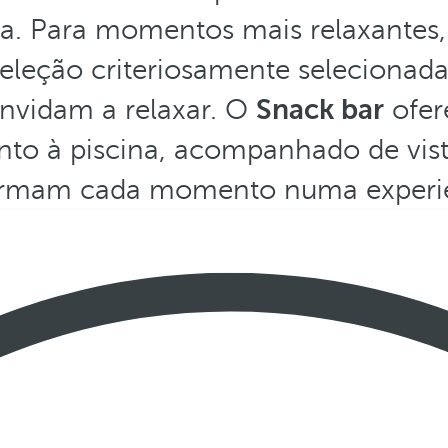
ra. Para momentos mais relaxantes
eleção criteriosamente selecionada 
nvidam a relaxar. O
Snack bar
ofer
nto à piscina, acompanhado de vis
ormam cada momento numa experiê