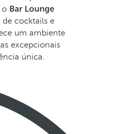
, o
Bar Lounge
de cocktails e
ece um ambiente
tas excepcionais
ncia única.