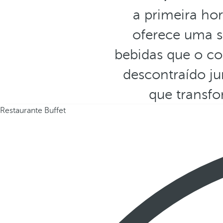
a primeira ho
oferece uma s
bebidas que o co
descontraído ju
que transf
Restaurante Buffet