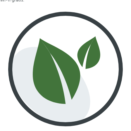
Wi-fi grátis.