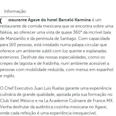
Informação
O
restaurante Agave do hotel Barceló Karmina
é um
restaurante de comida mexicana que se encontra sobre uma
falésia, ao oferecer uma vista de quase 360° da incrível baía
de Manzanillo e da península de Santiago. Com capacidade
para 160 pessoas, está instalado numa palapa circular que
oferece um ambiente subtil com luz quente e esplanadas
exteriores. Desfrute das nossas especialidades, como os
crepes de lagosta e de fraldinha, num ambiente acessível a
pessoas com mobilidade reduzida, com menus em espanhol
e inglês.
O Chef Executivo Juan Luis Ruelas garante uma experiência
culinária de grande qualidade, apoiada pela sua formação no
Club Vatel México e na La Academie Culinaire de France MX.
Venha desfrutar da autêntica cozinha mexicana no Agave,
onde cada refeição é uma experiência inesquecível.