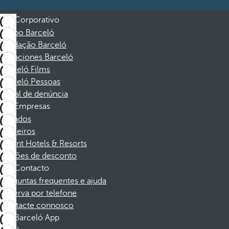
Corporativo
Grupo Barceló
Fundação Barceló
Vacaciones Barceló
Barceló Films
Barceló Pessoas
Canal de denúncia
Empresas
Afiliados
Parceiros
Dorint Hotels & Resorts
Cupões de desconto
Contacto
Perguntas frequentes e ajuda
Reserva por telefone
Contacte connosco
Barceló App