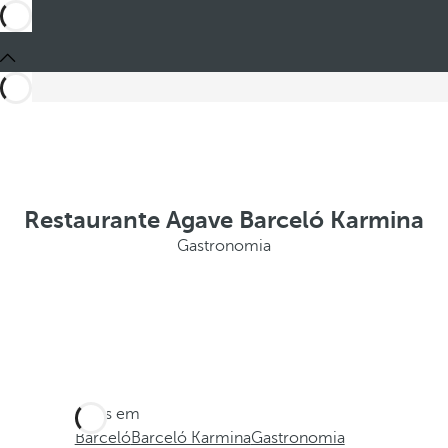
Restaurante Agave Barceló Karmina
Gastronomia
Estes em
Barceló
Barceló Karmina
Gastronomia