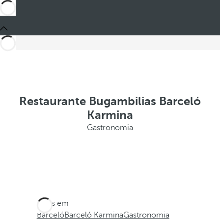
Restaurante Bugambilias Barceló
Karmina
Gastronomia
Estes em
Barceló
Barceló Karmina
Gastronomia