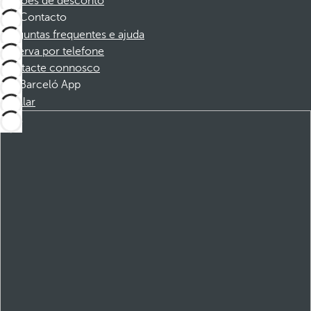
Cupões de desconto
Contacto
Perguntas frequentes e ajuda
Reserva por telefone
Contacte connosco
Barceló App
Instalar