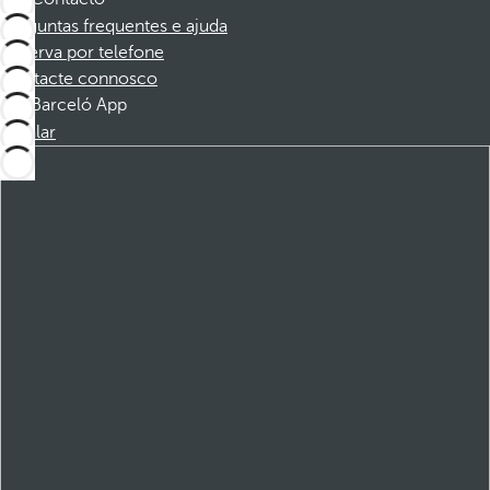
Perguntas frequentes e ajuda
Reserva por telefone
Contacte connosco
Barceló App
Instalar