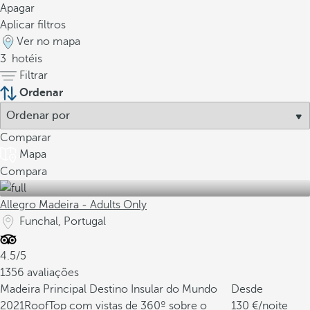
Apagar
Aplicar filtros
Ver no mapa
3
hotéis
Filtrar
Ordenar
Comparar
Mapa
Compara
Allegro Madeira - Adults Only
Funchal, Portugal
4.5/5
1356 avaliações
Madeira Principal Destino Insular do Mundo
Desde
2021
RoofTop com vistas de 360º sobre o
130
/noite