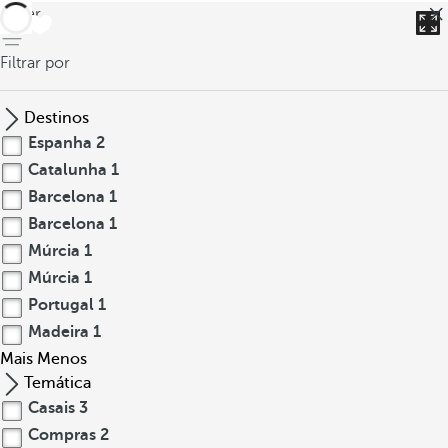
voltar
Filtrar por
Destinos
Espanha
2
Catalunha
1
Barcelona
1
Barcelona
1
Múrcia
1
Múrcia
1
Portugal
1
Madeira
1
Mais
Menos
Temática
Casais
3
Compras
2