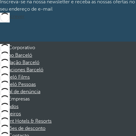
Inscreva-se na nossa newsletter e receba as nossas ofertas no
seu endereço de e-mail
Subscrever
Corporativo
Grupo Barceló
Fundação Barceló
Vacaciones Barceló
Barceló Films
Barceló Pessoas
Canal de denúncia
Empresas
Afiliados
Parceiros
Dorint Hotels & Resorts
Cupões de desconto
Contacto