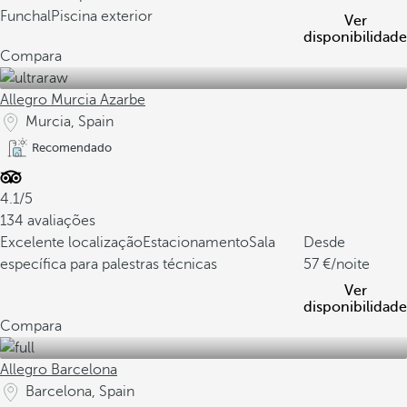
Funchal
Piscina exterior
Ver
disponibilidade
Compara
Allegro Murcia Azarbe
Murcia, Spain
Recomendado
4.1/5
134 avaliações
Excelente localização
Estacionamento
Sala
Desde
específica para palestras técnicas
57
/noite
Ver
disponibilidade
Compara
Allegro Barcelona
Barcelona, Spain