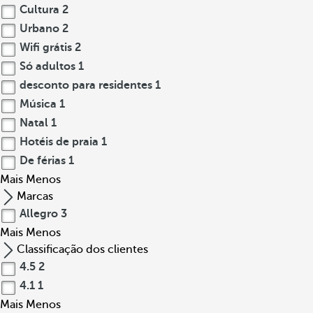
Cultura
2
Urbano
2
Wifi grátis
2
Só adultos
1
desconto para residentes
1
Música
1
Natal
1
Hotéis de praia
1
De férias
1
Mais
Menos
Marcas
Allegro
3
Mais
Menos
Classificação dos clientes
4.5
2
4.1
1
Mais
Menos