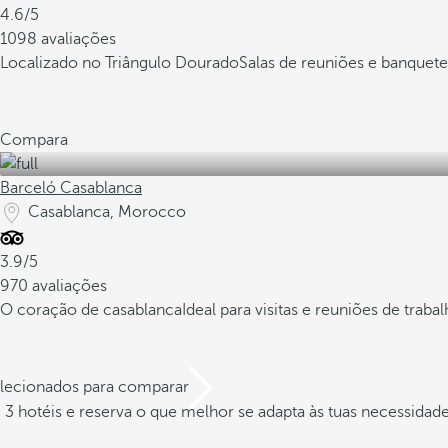
4.6/5
1098 avaliações
Localizado no Triângulo Dourado
Salas de reuniões e banquete
Compara
Barceló Casablanca
Casablanca, Morocco
3.9/5
970 avaliações
O coração de casablanca
Ideal para visitas e reuniões de traba
elecionados para comparar
3 hotéis e reserva o que melhor se adapta às tuas necessidad