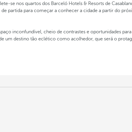
flete-se nos quartos dos Barceló Hotels & Resorts de Casabla
 de partida para começar a conhecer a cidade a partir do pró
ço inconfundível, cheio de contrastes e oportunidades para
de um destino tão eclético como acolhedor, que será o prota