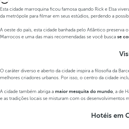
Esta cidade marroquina ficou famosa quando Rick e Elsa vi
da metrópole para filmar em seus estúdios, perdendo a possib
A oeste do país, esta cidade banhada pelo Atlântico preserv
Marrocos e uma das mais recomendadas se você busca
se co
Vi
O caráter diverso e aberto da cidade inspira a filosofia da B
melhores criadores urbanos. Por isso, o centro da cidade inc
A cidade também abriga a
maior mesquita do mundo
, a de 
e as tradições locais se misturam com os desenvolvimentos m
Hotéis em 