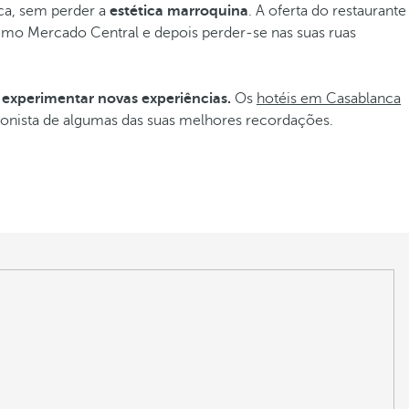
nca, sem perder a
estética marroquina
. A oferta do restaurante
ximo Mercado Central e depois perder-se nas suas ruas
experimentar novas experiências.
Os
hotéis em Casablanca
gonista de algumas das suas melhores recordações.