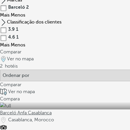
Marcas
Barceló
2
Mais
Menos
Classificação dos clientes
3.9
1
4.6
1
Mais
Menos
Comparar
Ver no mapa
2
hotéis
Comparar
Ver no mapa
Compara
Barceló Anfa Casablanca
Casablanca, Morocco