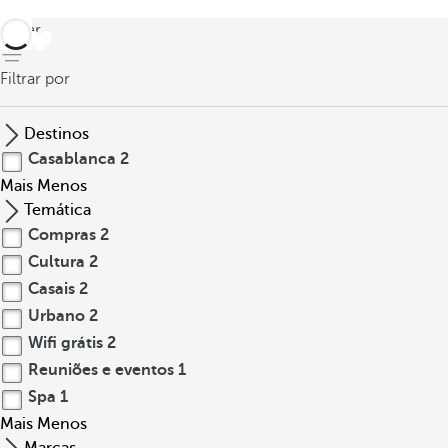
voltar
Filtrar por
Destinos
Casablanca
2
Mais
Menos
Temática
Compras
2
Cultura
2
Casais
2
Urbano
2
Wifi grátis
2
Reuniões e eventos
1
Spa
1
Mais
Menos