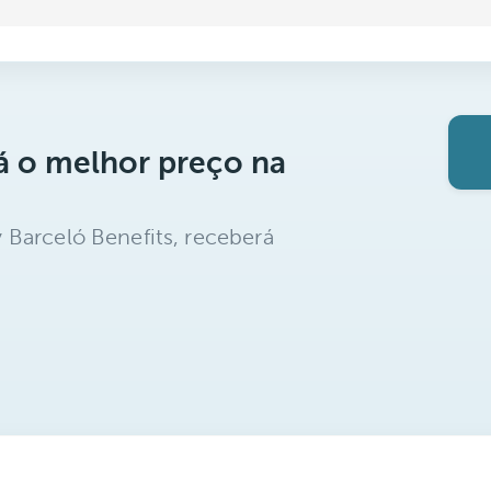
á o melhor preço na
 Barceló Benefits, receberá