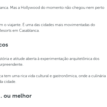
ablanca. Mas a Hollywood do momento não chegou nem perto
dem o viajante. É uma das cidades mais movimentadas do
Resorts em Casablanca.
cos
stória e atitude aberta à experimentação arquitetônica dos
surpreendente.
nca tem uma rica vida cultural e gastronômica, onde a culinária
da cidade.
… ou melhor