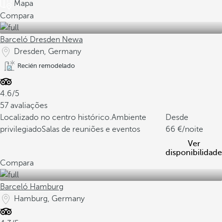
Mapa
Compara
Barceló Dresden Newa
Dresden, Germany
Recién remodelado
4.6/5
57 avaliações
Localizado no centro histórico.
Ambiente
Desde
privilegiado
Salas de reuniões e eventos
66
/noite
Ver
disponibilidade
Compara
Barceló Hamburg
Hamburg, Germany