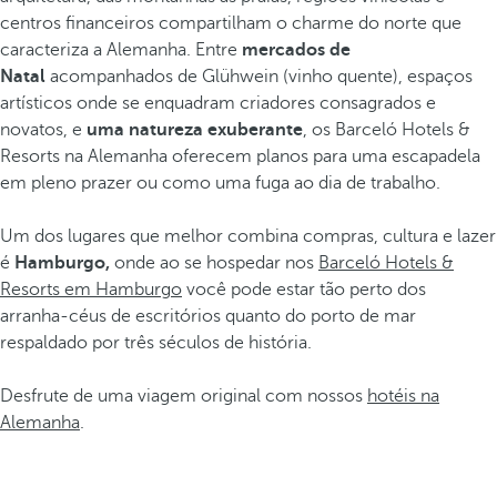
centros financeiros compartilham o charme do norte que
caracteriza a Alemanha. Entre
mercados de
Natal
acompanhados de Glühwein (vinho quente), espaços
artísticos onde se enquadram criadores consagrados e
novatos, e
uma natureza exuberante
, os Barceló Hotels &
Resorts na Alemanha oferecem planos para uma escapadela
em pleno prazer ou como uma fuga ao dia de trabalho.
Um dos lugares que melhor combina compras, cultura e lazer
é
Hamburgo,
onde ao se hospedar nos
Barceló Hotels &
Resorts em Hamburgo
você pode estar tão perto dos
arranha-céus de escritórios quanto do porto de mar
respaldado por três séculos de história.
Desfrute de uma viagem original com nossos
hotéis na
Alemanha
.