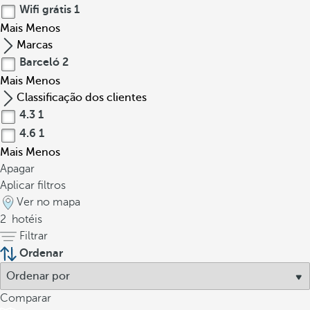
Wifi grátis
1
Mais
Menos
Marcas
Barceló
2
Mais
Menos
Classificação dos clientes
4.3
1
4.6
1
Mais
Menos
Apagar
Aplicar filtros
Ver no mapa
2
hotéis
Filtrar
Ordenar
Comparar