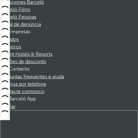
Vacaciones Barceló
Barceló Films
Barceló Pessoas
Canal de denúncia
Empresas
Afiliados
Parceiros
Dorint Hotels & Resorts
Cupões de desconto
Contacto
Perguntas frequentes e ajuda
Reserva por telefone
Contacte connosco
Barceló App
Instalar