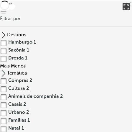
voltar
Filtrar por
Destinos
Hamburgo
1
Saxónia
1
Dresda
1
Mais
Menos
Temática
Compras
2
Cultura
2
Animais de companhia
2
Casais
2
Urbano
2
Famílias
1
Natal
1