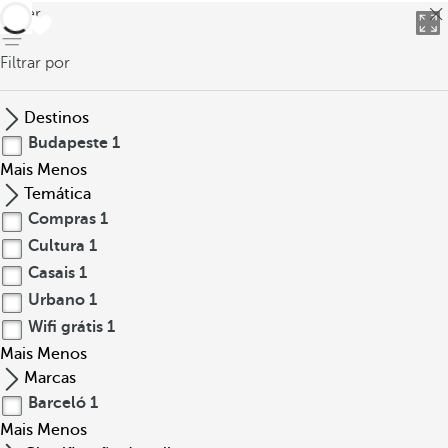
voltar
Filtrar por
Destinos
Budapeste
1
Mais
Menos
Temática
Compras
1
Cultura
1
Casais
1
Urbano
1
Wifi grátis
1
Mais
Menos
Marcas
Barceló
1
Mais
Menos