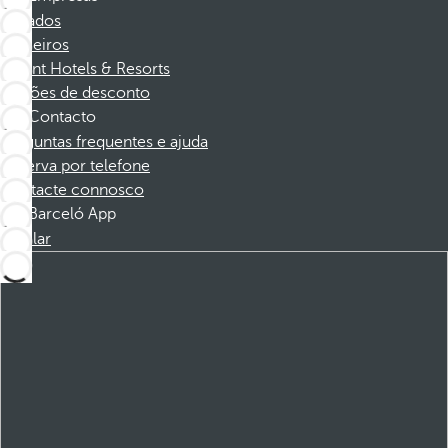
Afiliados
Parceiros
Dorint Hotels & Resorts
Cupões de desconto
Contacto
Perguntas frequentes e ajuda
Reserva por telefone
Contacte connosco
Barceló App
Instalar