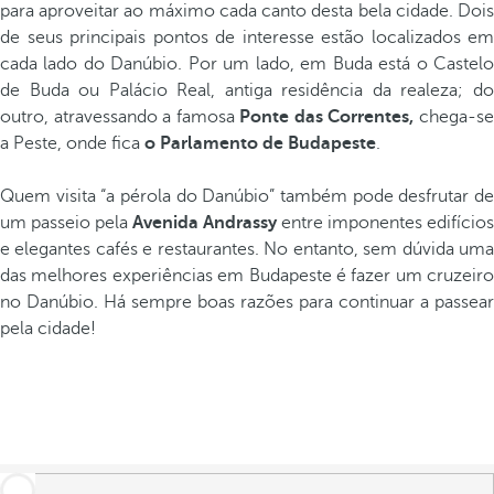
para aproveitar ao máximo cada canto desta bela cidade. Dois
de seus principais pontos de interesse estão localizados em
cada lado do Danúbio. Por um lado, em Buda está o Castelo
de Buda ou Palácio Real, antiga residência da realeza; do
outro, atravessando a famosa
Ponte das Correntes,
chega-s
a Peste, onde fica
o Parlamento de Budapeste
.
Quem visita “a pérola do Danúbio” também pode desfrutar de
um passeio pela
Avenida Andrassy
entre imponentes edifícios
e elegantes cafés e restaurantes. No entanto, sem dúvida uma
das melhores experiências em Budapeste é fazer um cruzeiro
no Danúbio. Há sempre boas razões para continuar a passear
pela cidade!