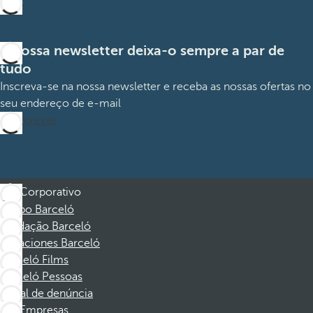
A nossa newsletter deixa-o sempre a par de
tudo
Inscreva-se na nossa newsletter e receba as nossas ofertas no
seu endereço de e-mail
Subscrever
Corporativo
Grupo Barceló
Fundação Barceló
Vacaciones Barceló
Barceló Films
Barceló Pessoas
Canal de denúncia
Empresas