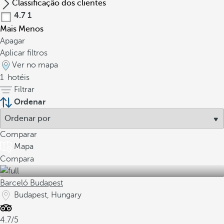
Classificação dos clientes
4.7
1
Mais
Menos
Apagar
Aplicar filtros
Ver no mapa
1
hotéis
Filtrar
Ordenar
Comparar
Mapa
Compara
Barceló Budapest
Budapest, Hungary
4.7/5