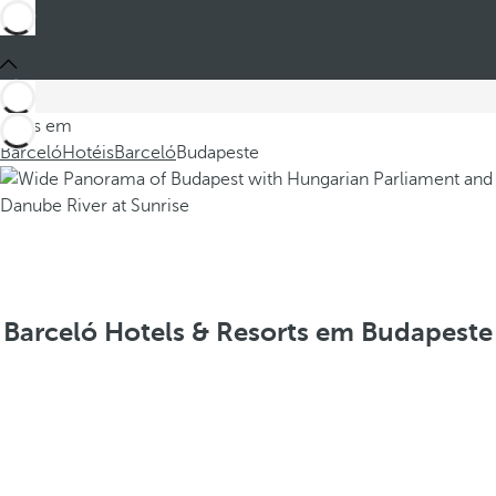
Estes em
Barceló
Hotéis
Barceló
Budapeste
Barceló Hotels & Resorts em Budapeste