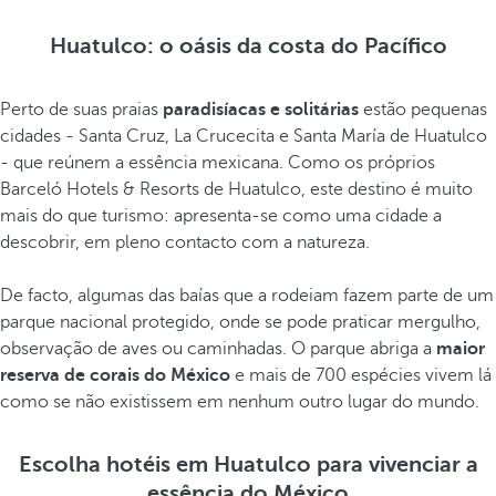
Huatulco: o oásis da costa do Pacífico
Perto de suas praias
paradisíacas e solitárias
estão pequenas
cidades - Santa Cruz, La Crucecita e Santa María de Huatulco
- que reúnem a essência mexicana. Como os próprios
Barceló Hotels & Resorts de Huatulco, este destino é muito
mais do que turismo: apresenta-se como uma cidade a
descobrir, em pleno contacto com a natureza.
De facto, algumas das baías que a rodeiam fazem parte de um
parque nacional protegido, onde se pode praticar mergulho,
observação de aves ou caminhadas. O parque abriga a
maior
reserva de corais do México
e mais de 700 espécies vivem lá
como se não existissem em nenhum outro lugar do mundo.
Escolha hotéis em Huatulco para vivenciar a
essência do México