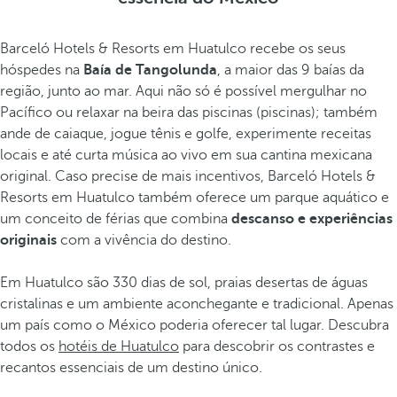
Barceló Hotels & Resorts em Huatulco recebe os seus
hóspedes na
Baía de Tangolunda
, a maior das 9 baías da
região, junto ao mar. Aqui não só é possível mergulhar no
Pacífico ou relaxar na beira das piscinas (piscinas); também
ande de caiaque, jogue tênis e golfe, experimente receitas
locais e até curta música ao vivo em sua cantina mexicana
original. Caso precise de mais incentivos, Barceló Hotels &
Resorts em Huatulco também oferece um parque aquático e
um conceito de férias que combina
descanso e experiências
originais
com a vivência do destino.
Em Huatulco são 330 dias de sol, praias desertas de águas
cristalinas e um ambiente aconchegante e tradicional. Apenas
um país como o México poderia oferecer tal lugar. Descubra
todos os
hotéis de Huatulco
para descobrir os contrastes e
recantos essenciais de um destino único.