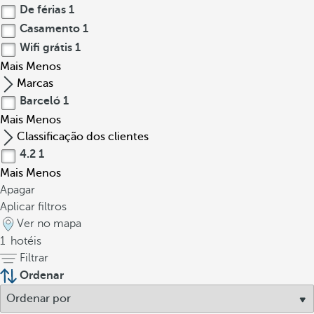
De férias
1
Casamento
1
Wifi grátis
1
Mais
Menos
Marcas
Barceló
1
Mais
Menos
Classificação dos clientes
4.2
1
Mais
Menos
Apagar
Aplicar filtros
Ver no mapa
1
hotéis
Filtrar
Ordenar