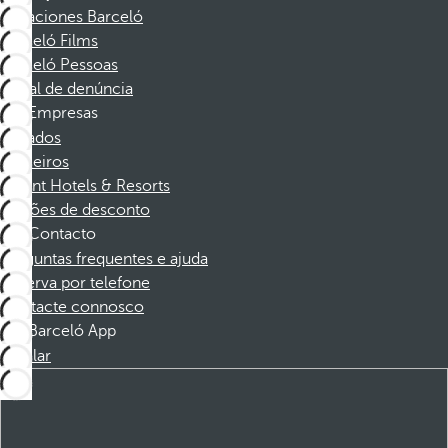
Vacaciones Barceló
Barceló Films
Barceló Pessoas
Canal de denúncia
Empresas
Afiliados
Parceiros
Dorint Hotels & Resorts
Cupões de desconto
Contacto
Perguntas frequentes e ajuda
Reserva por telefone
Contacte connosco
Barceló App
Instalar