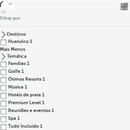
voltar
Filtrar por
Destinos
Huatulco
1
Mais
Menos
Temática
Famílias
1
Golfe
1
Ótimos Resorts
1
Música
1
Hotéis de praia
1
Premium Level
1
Reuniões e eventos
1
Spa
1
Tudo Incluído
1