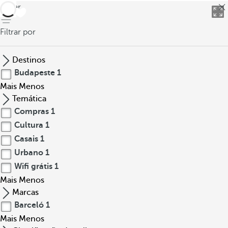
voltar
Filtrar por
Destinos
Budapeste
1
Mais
Menos
Temática
Compras
1
Cultura
1
Casais
1
Urbano
1
Wifi grátis
1
Mais
Menos
Marcas
Barceló
1
Mais
Menos