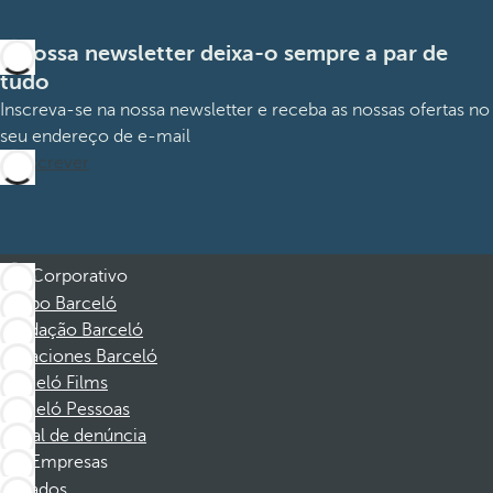
A nossa newsletter deixa-o sempre a par de
tudo
Inscreva-se na nossa newsletter e receba as nossas ofertas no
seu endereço de e-mail
Subscrever
Corporativo
Grupo Barceló
Fundação Barceló
Vacaciones Barceló
Barceló Films
Barceló Pessoas
Canal de denúncia
Empresas
Afiliados