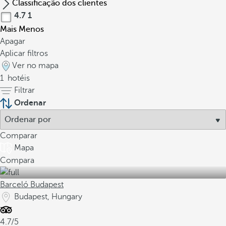
Classificação dos clientes
4.7
1
Mais
Menos
Apagar
Aplicar filtros
Ver no mapa
1
hotéis
Filtrar
Ordenar
Comparar
Mapa
Compara
Barceló Budapest
Budapest, Hungary
4.7/5