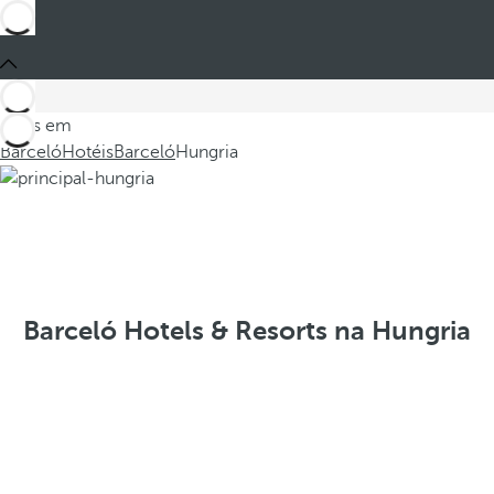
Estes em
Barceló
Hotéis
Barceló
Hungria
Barceló Hotels & Resorts na Hungria