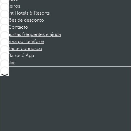
Parceiros
Dorint Hotels & Resorts
Cupões de desconto
Contacto
Perguntas frequentes e ajuda
Reserva por telefone
Contacte connosco
Barceló App
Instalar