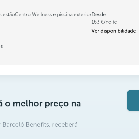
s estão
Centro Wellness e piscina exterior
Desde
163
/noite
Ver disponibilidade
es
á o melhor preço na
 Barceló Benefits, receberá