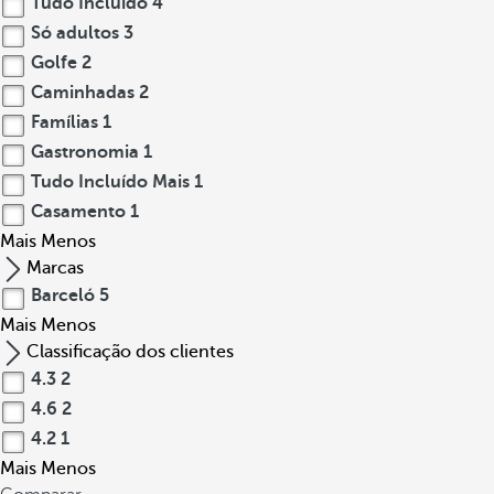
Tudo Incluído
4
Só adultos
3
Golfe
2
Caminhadas
2
Famílias
1
Gastronomia
1
Tudo Incluído Mais
1
Casamento
1
Mais
Menos
Marcas
Barceló
5
Mais
Menos
Classificação dos clientes
4.3
2
4.6
2
4.2
1
Mais
Menos