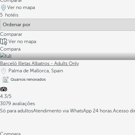
Comparar
Ver no mapa
5
hotéis
Comparar
Ver no mapa
Compara
Barceló Illetas Albatros - Adults Only
Palma de Mallorca, Spain
Quartos renovados
4.3/5
3079 avaliações
Só para adultos
Atendimento via WhatsApp 24 horas.
Acesso di
Compara