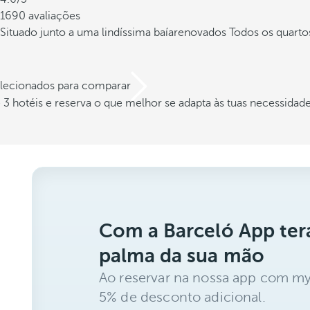
1690 avaliações
Situado junto a uma lindíssima baía
renovados Todos os quarto
elecionados para comparar
3 hotéis e reserva o que melhor se adapta às tuas necessidad
Com a Barceló App ter
palma da sua mão
Ao reservar na nossa app com my
5% de desconto adicional.