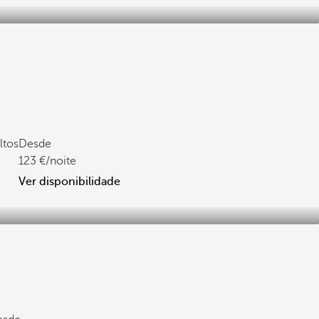
ltos
Desde
123
/noite
Ver disponibilidade