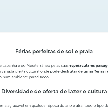
Férias perfeitas de sol e praia
de Espanha e do Mediterrâneo pelas suas
espetaculares paisag
 variada oferta cultural onde
pode desfrutar de umas férias r
so num ambiente paradisíaco.
Diversidade de oferta de lazer e cultura
ima agradável em qualquer época do ano e atrai todo o tipo de