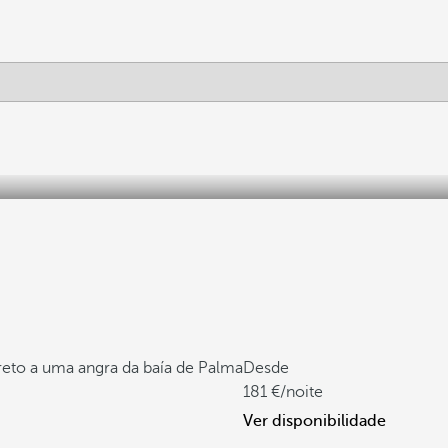
reto a uma angra da baía de Palma
Desde
181
/noite
Ver disponibilidade