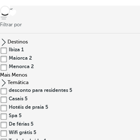
voltar
Filtrar por
Destinos
Ibiza
1
Maiorca
2
Menorca
2
Mais
Menos
Temática
desconto para residentes
5
Casais
5
Hotéis de praia
5
Spa
5
De férias
5
Wifi grátis
5