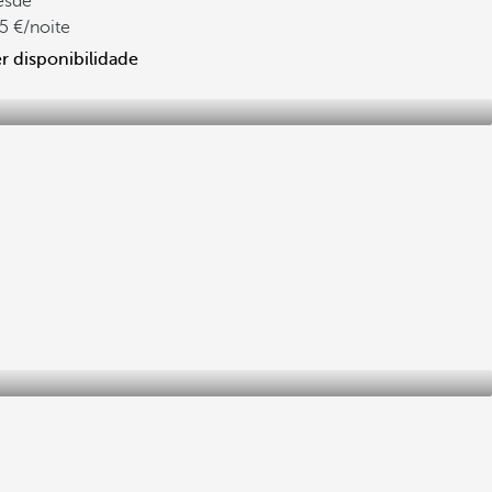
esde
5
/noite
r disponibilidade