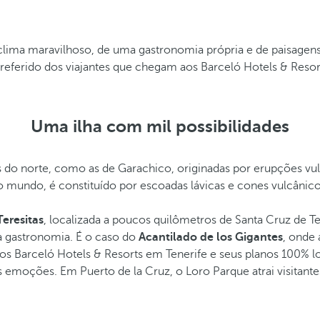
 clima maravilhoso, de uma gastronomia própria e de paisagens
 preferido dos viajantes que chegam aos Barceló Hotels & Res
Uma ilha com mil possibilidades
is do norte, como as de Garachico, originadas por erupções vu
 mundo, é constituído por escoadas lávicas e cones vulcânic
Teresitas
, localizada a poucos quilômetros de Santa Cruz de Ten
a gastronomia. É o caso do
Acantilado de los Gigantes
, onde 
 Barceló Hotels & Resorts em Tenerife e seus planos 100% loc
 emoções. Em Puerto de la Cruz, o Loro Parque atrai visitan