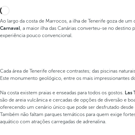
Ao largo da costa de Marrocos, a ilha de Tenerife goza de um
Carnaval
, a maior ilha das Canárias converteu-se no destino
experiência pouco convencional.
Cada área de Tenerife oferece contrastes; das piscinas natura
Este monumento geológico, entre os mais impressionantes do
Na costa existem praias e enseadas para todos os gostos.
Las 
são de areia vulcânica e cercadas de opções de diversão e bo
oferecendo um cenário único que pode ser desfrutado desde os
Também não faltam parques temáticos para quem exige fortes
aquático com atrações carregadas de adrenalina.