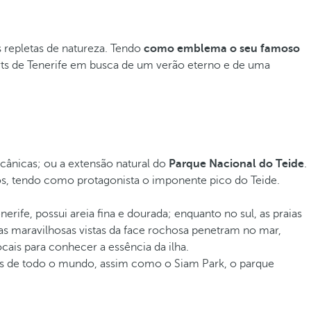
 repletas de natureza. Tendo
como emblema o seu famoso
orts de Tenerife em busca de um verão eterno e de uma
lcânicas; ou a extensão natural do
Parque Nacional do Teide
.
os, tendo como protagonista o imponente pico do Teide.
erife, possui areia fina e dourada; enquanto no sul, as praias
as maravilhosas vistas da face rochosa penetram no mar,
ais para conhecer a essência da ilha.
tes de todo o mundo, assim como o Siam Park, o parque