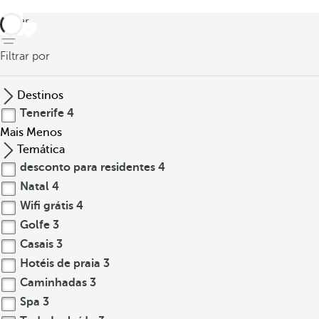
voltar
Filtrar por
Destinos
Tenerife
4
Mais
Menos
Temática
desconto para residentes
4
Natal
4
Wifi grátis
4
Golfe
3
Casais
3
Hotéis de praia
3
Caminhadas
3
Spa
3