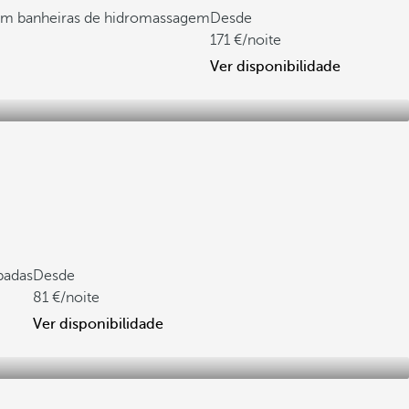
om banheiras de hidromassagem
Desde
171
/noite
Ver disponibilidade
padas
Desde
81
/noite
Ver disponibilidade