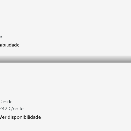
e
ibilidade
Desde
242
/noite
Ver disponibilidade