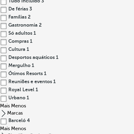
Tudo Incluído
3
De férias
3
Famílias
2
Gastronomia
2
Só adultos
1
Compras
1
Cultura
1
Desportos aquáticos
1
Mergulho
1
Ótimos Resorts
1
Reuniões e eventos
1
Royal Level
1
Urbano
1
Mais
Menos
Marcas
Barceló
4
Mais
Menos