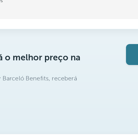
es
á o melhor preço na
 Barceló Benefits, receberá