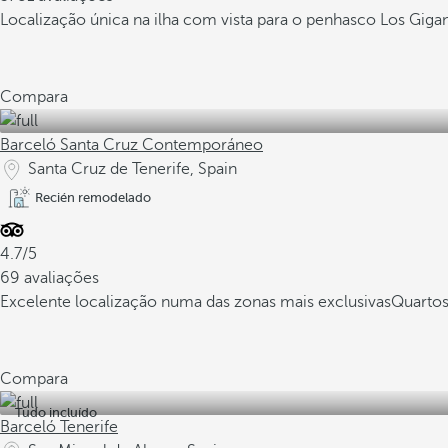
Localização única na ilha com vista para o penhasco Los Giga
Compara
Barceló Santa Cruz Contemporáneo
Santa Cruz de Tenerife, Spain
Recién remodelado
4.7/5
69 avaliações
Excelente localização numa das zonas mais exclusivas
Quarto
Compara
Tudo incluído
Barceló Tenerife