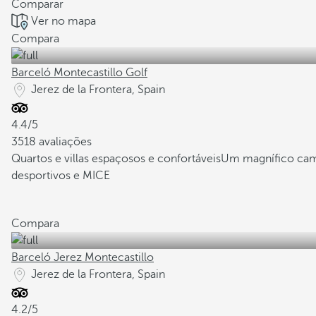
Comparar
Ver no mapa
Compara
Barceló Montecastillo Golf
Jerez de la Frontera, Spain
4.4/5
3518 avaliações
Quartos e villas espaçosos e confortáveis
Um magnífico camp
desportivos e MICE
Compara
Barceló Jerez Montecastillo
Jerez de la Frontera, Spain
4.2/5