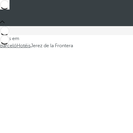
Estes em
Barceló
Hotéis
Jerez de la Frontera