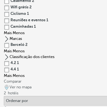
Casamento
2
Wifi grátis
2
Ciclismo
1
Reuniões e eventos
1
Caminhadas
1
Mais
Menos
Marcas
Barceló
2
Mais
Menos
Classificação dos clientes
4.2
1
4.4
1
Mais
Menos
Comparar
Ver no mapa
2
hotéis