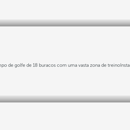
o de golfe de 18 buracos com uma vasta zona de treino
Inst