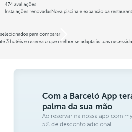
474 avaliações
Instalações renovadas
Nova piscina e expansão da restauran
s selecionados para comparar
é 3 hotéis e reserva o que melhor se adapta às tuas necessid
Com a Barceló App ter
palma da sua mão
Ao reservar na nossa app com my
5% de desconto adicional.