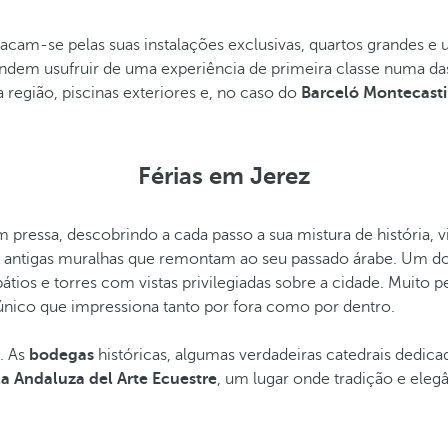
acam-se pelas suas instalações exclusivas, quartos grandes 
etendem usufruir de uma experiência de primeira classe numa d
região, piscinas exteriores e, no caso do
Barceló Montecasti
Férias em Jerez
 pressa, descobrindo a cada passo a sua mistura de história, v
 e antigas muralhas que remontam ao seu passado árabe. Um d
átios e torres com vistas privilegiadas sobre a cidade. Muito 
único que impressiona tanto por fora como por dentro.
. As
bodegas
históricas, algumas verdadeiras catedrais dedic
a Andaluza del Arte Ecuestre
, um lugar onde tradição e el