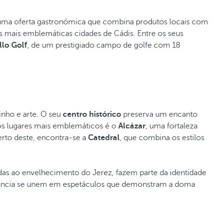
e uma oferta gastronómica que combina produtos locais com
as mais emblemáticas cidades de Cádis. Entre os seus
llo Golf
, de um prestigiado campo de golfe com 18
inho e arte. O seu
centro histórico
preserva um encanto
os lugares mais emblemáticos é o
Alcázar
, uma fortaleza
perto deste, encontra-se a
Catedral
, que combina os estilos
adas ao envelhecimento do Jerez, fazem parte da identidade
egância se unem em espetáculos que demonstram a doma