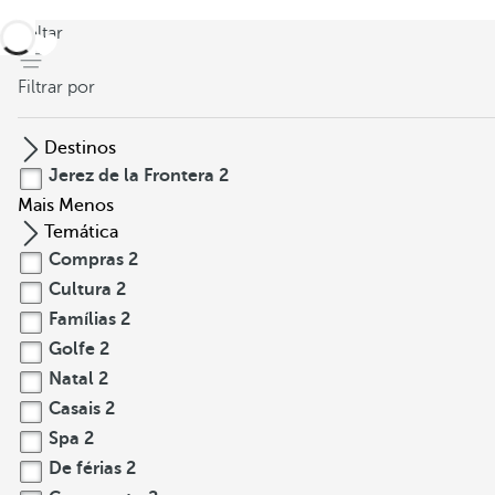
voltar
Filtrar por
Destinos
Jerez de la Frontera
2
Mais
Menos
Temática
Compras
2
Cultura
2
Famílias
2
Golfe
2
Natal
2
Casais
2
Spa
2
De férias
2