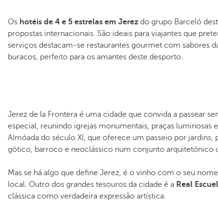
Os
hotéis de 4 e 5 estrelas em Jerez
do grupo Barceló dest
propostas internacionais. São ideais para viajantes que pr
serviços destacam-se restaurantes gourmet com sabores da 
buracos, perfeito para os amantes deste desporto.
Jerez de la Frontera é uma cidade que convida a passear sem
especial, reunindo igrejas monumentais, praças luminosas
Almóada do século XI, que oferece um passeio por jardins, p
gótico, barroco e neoclássico num conjunto arquitetónico 
Mas se há algo que define Jerez, é o vinho com o seu nome
local. Outro dos grandes tesouros da cidade é a
Real Escuel
clássica como verdadeira expressão artística.