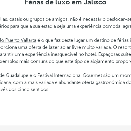
Férias de luxo em Jalisco
ílias, casais ou grupos de amigos, não é necessário deslocar-
rios para que a sua estadia seja uma experiência cómoda, agra
ló Puerto Vallarta
é o que faz deste lugar um destino de féria
porciona uma oferta de lazer ao ar livre muito variada. O reso
arantir uma experiência inesquecível no hotel. Espaçosas suite
 exemplos mais comuns do que este tipo de alojamento propor
de Guadalupe e o Festival Internacional Gourmet são um momen
icana, com a mais variada e abundante oferta gastronómica do
vés dos cinco sentidos.