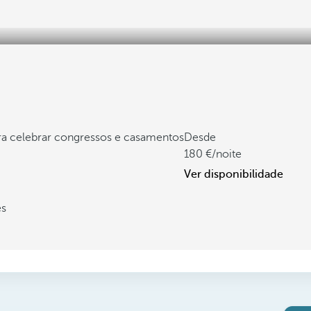
ara celebrar congressos e casamentos
Desde
180
/noite
Ver disponibilidade
es