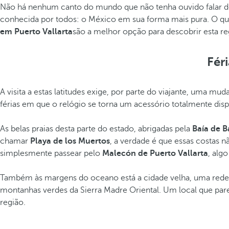
Não há nenhum canto do mundo que não tenha ouvido falar 
conhecida por todos: o México em sua forma mais pura. O que 
em Puerto Vallarta
são a melhor opção para descobrir esta 
Fér
A visita a estas latitudes exige, por parte do viajante, uma 
férias em que o relógio se torna um acessório totalmente disp
As belas praias desta parte do estado, abrigadas pela
Baía de 
chamar
Playa de los Muertos
, a verdade é que essas costas
simplesmente passear pelo
Malecón de Puerto Vallarta
, alg
Também às margens do oceano está a cidade velha, uma rede p
montanhas verdes da Sierra Madre Oriental. Um local que pare
região.