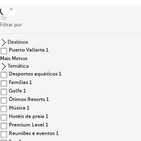
voltar
Filtrar por
Destinos
Puerto Vallarta
1
Mais
Menos
Temática
Desportos aquáticos
1
Famílias
1
Golfe
1
Ótimos Resorts
1
Música
1
Hotéis de praia
1
Premium Level
1
Reuniões e eventos
1