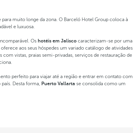
se para muito longe da zona. O Barceló Hotel Group coloca à
dável e luxuosa.
s incomparável. Os
hotéis em Jalisco
caracterizam-se por uma
rt oferece aos seus hóspedes um variado catálogo de atividades
s com vistas, praias semi-privadas, serviços de restauração de
ciona.
to perfeito para viajar até a região e entrar em contato com
 país. Desta forma,
Puerto Vallarta
se consolida como um