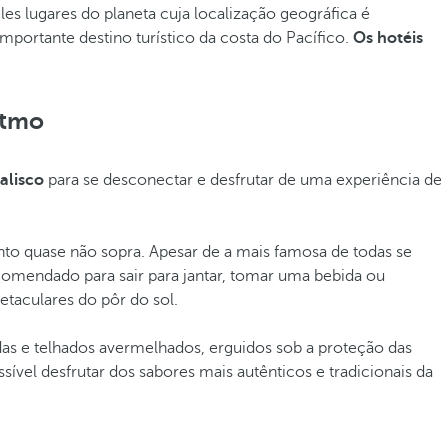
es lugares do planeta cuja localização geográfica é
portante destino turístico da costa do Pacífico.
Os hotéis
itmo
Jalisco
para se desconectar e desfrutar de uma experiência de
to quase não sopra. Apesar de a mais famosa de todas se
omendado para sair para jantar, tomar uma bebida ou
petaculares do pôr do sol.
as e telhados avermelhados, erguidos sob a proteção das
vel desfrutar dos sabores mais autênticos e tradicionais da