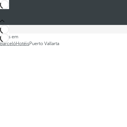
Estes em
Barceló
Hotéis
Puerto Vallarta