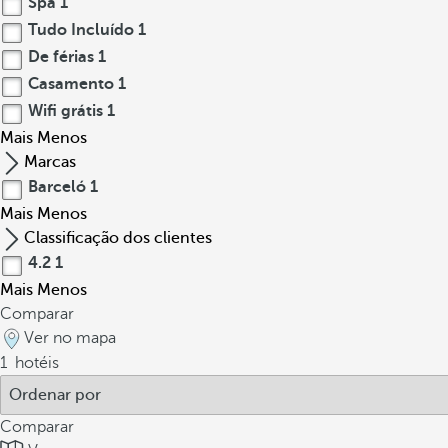
Spa
1
Tudo Incluído
1
De férias
1
Casamento
1
Wifi grátis
1
Mais
Menos
Marcas
Barceló
1
Mais
Menos
Classificação dos clientes
4.2
1
Mais
Menos
Comparar
Ver no mapa
1
hotéis
Comparar