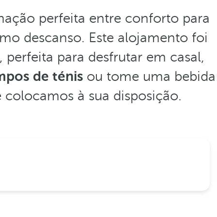
ação perfeita entre conforto para
imo descanso. Este alojamento foi
, perfeita para desfrutar em casal,
mpos de ténis
ou tome uma bebida
e colocamos à sua disposição.