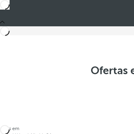
Ofertas 
Estes em