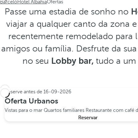
Barceló
Hotel Albahia
Ofertas
Passe uma estadia de sonho no
H
viajar a qualquer canto da zona 
recentemente remodelado para 
amigos ou família. Desfrute da su
no seu
Lobby bar,
tudo a um 
Reserve antes de
16-09-2026
Oferta Urbanos
Vistas para o mar
Quartos familiares
Restaurante com café d
Reservar