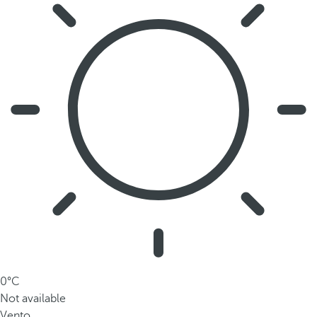
0°C
Not available
Vento