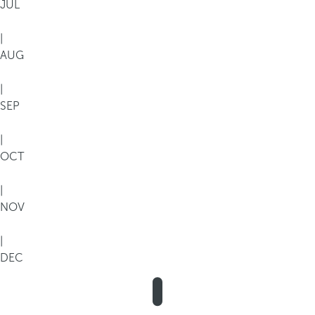
JUL
|
AUG
|
SEP
|
OCT
|
NOV
|
DEC