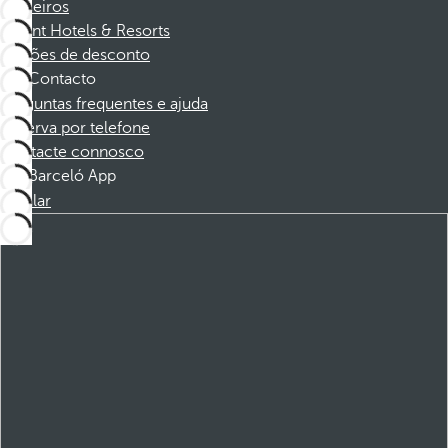
Parceiros
Dorint Hotels & Resorts
Cupões de desconto
Contacto
Perguntas frequentes e ajuda
Reserva por telefone
Contacte connosco
Barceló App
Instalar