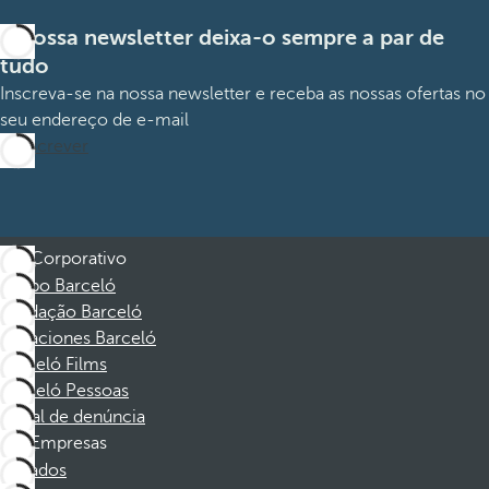
A nossa newsletter deixa-o sempre a par de
tudo
Inscreva-se na nossa newsletter e receba as nossas ofertas no
seu endereço de e-mail
Subscrever
Corporativo
Grupo Barceló
Fundação Barceló
Vacaciones Barceló
Barceló Films
Barceló Pessoas
Canal de denúncia
Empresas
Afiliados