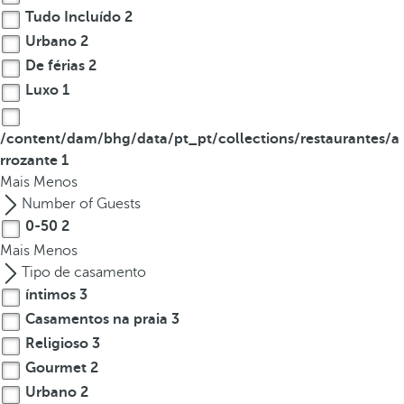
Tudo Incluído
2
Urbano
2
De férias
2
Luxo
1
/content/dam/bhg/data/pt_pt/collections/restaurantes/a
rrozante
1
Mais
Menos
Number of Guests
0-50
2
Mais
Menos
Tipo de casamento
íntimos
3
Casamentos na praia
3
Religioso
3
Gourmet
2
Urbano
2