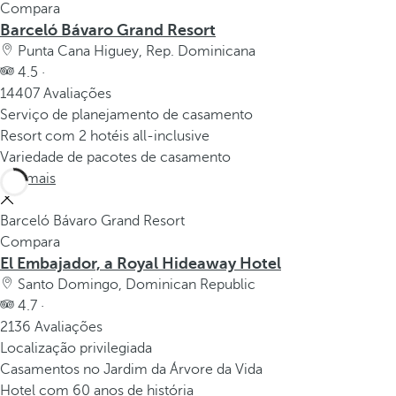
Compara
Barceló Bávaro Grand Resort
Punta Cana Higuey, Rep. Dominicana
4.5 ·
14407 Avaliações
Serviço de planejamento de casamento
Resort com 2 hotéis all-inclusive
Variedade de pacotes de casamento
Ver mais
Barceló Bávaro Grand Resort
Compara
El Embajador, a Royal Hideaway Hotel
Santo Domingo, Dominican Republic
4.7 ·
2136 Avaliações
Localização privilegiada
Casamentos no Jardim da Árvore da Vida
Hotel com 60 anos de história