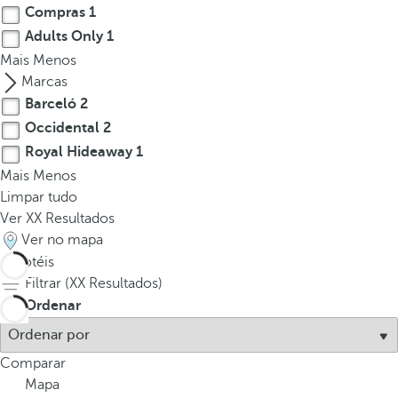
Compras
1
Adults Only
1
Mais
Menos
Marcas
Barceló
2
Occidental
2
Royal Hideaway
1
Mais
Menos
Limpar tudo
Ver
XX
Resultados
Ver no mapa
5
hotéis
Filtrar (
XX
Resultados)
Ordenar
Comparar
Mapa