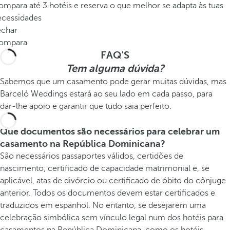
mpara até 3 hotéis e reserva o que melhor se adapta às tuas
ecessidades
echar
ompara
FAQ'S
Tem alguma dúvida?
Sabemos que um casamento pode gerar muitas dúvidas, mas
Barceló Weddings estará ao seu lado em cada passo, para
dar-lhe apoio e garantir que tudo saia perfeito.
Que documentos são necessários para celebrar um
casamento na República Dominicana?
São necessários passaportes válidos, certidões de
nascimento, certificado de capacidade matrimonial e, se
aplicável, atas de divórcio ou certificado de óbito do cônjuge
anterior. Todos os documentos devem estar certificados e
traduzidos em espanhol. No entanto, se desejarem uma
celebração simbólica sem vínculo legal num dos hotéis para