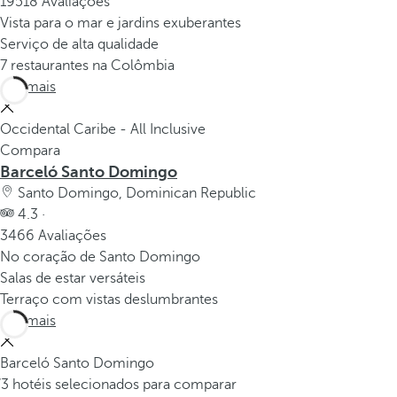
19518 Avaliações
Vista para o mar e jardins exuberantes
Serviço de alta qualidade
7 restaurantes na Colômbia
Ver mais
Occidental Caribe - All Inclusive
Compara
Barceló Santo Domingo
Santo Domingo, Dominican Republic
4.3 ·
3466 Avaliações
No coração de Santo Domingo
Salas de estar versáteis
Terraço com vistas deslumbrantes
Ver mais
Barceló Santo Domingo
/3 hotéis selecionados para comparar