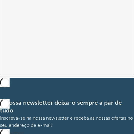
A nossa newsletter deixa-o sempre a par de
tudo
Inscreva-se na nossa newsletter e receba as nossas ofertas no
seu endereço de e-mail
Subscrever