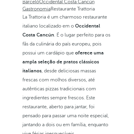
Barceló
Occidental Costa Cancún
Gastronomia
Restaurante Trattoria
La Trattoria é um charmoso restaurante
italiano localizado em o
Occidental
Costa Cancún
. É o lugar perfeito para os
fãs da culinária do país europeu, pois
possui um cardápio que
oferece uma
ampla seleção de pratos clássicos
italianos
, desde deliciosas massas
frescas com molhos diversos, até
autênticas pizzas tradicionais com
ingredientes sempre frescos. Este
restaurante, aberto para jantar, foi
pensado para passar uma noite especial,
jantando a dois ou em família, enquanto
vive férias inesquecíveis.