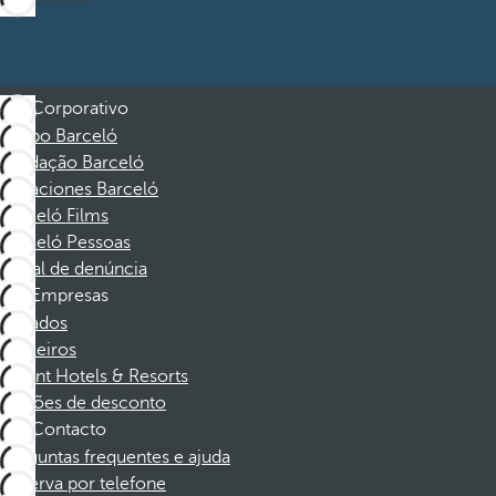
Corporativo
Grupo Barceló
Fundação Barceló
Vacaciones Barceló
Barceló Films
Barceló Pessoas
Canal de denúncia
Empresas
Afiliados
Parceiros
Dorint Hotels & Resorts
Cupões de desconto
Contacto
Perguntas frequentes e ajuda
Reserva por telefone