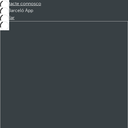
Contacte connosco
Barceló App
Instalar