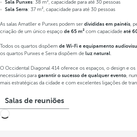
Sala Punxes
: 38 m², capacidade para até 30 pessoas
Sala Serra
: 37 m², capacidade para até 30 pessoas
As salas Amatller e Punxes podem ser
divididas em painéis
, p
criação de um único espaço
de 65 m²
com capacidade
até 6
Todos os quartos dispõem
de Wi-Fi e equipamento audiovisu
os quartos Punxes e Serra dispõem de
luz natural
.
O Occidental Diagonal 414 oferece os espaços, o design e os 
necessários para
garantir o sucesso de qualquer evento
, nu
mais estratégicas da cidade e com excelentes ligações de tran
Salas de reuniões