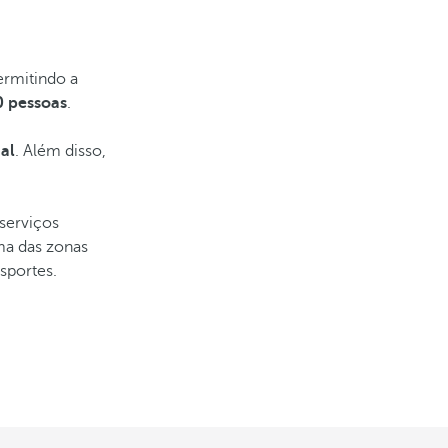
ermitindo a
0 pessoas
.
al
. Além disso,
serviços
ma das zonas
sportes.