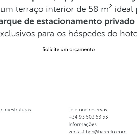
 um terraço interior de 58 m² ideal
arque de estacionamento privado
xclusivos para os hóspedes do hote
Solicite um orçamento
infraestruturas
Telefone reservas
+34 93 503 53 53
Informações
ventas1.bcn@barcelo.com