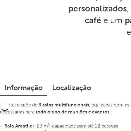
personalizados
,
café
e um
p
e
Informação
Localização
O hotel dispõe de
3 salas multifuncionais
, equipadas com as 
necessárias para
todo o tipo de reuniões e eventos
:
Sala Amatller
: 29 m², capacidade para até 22 pessoas