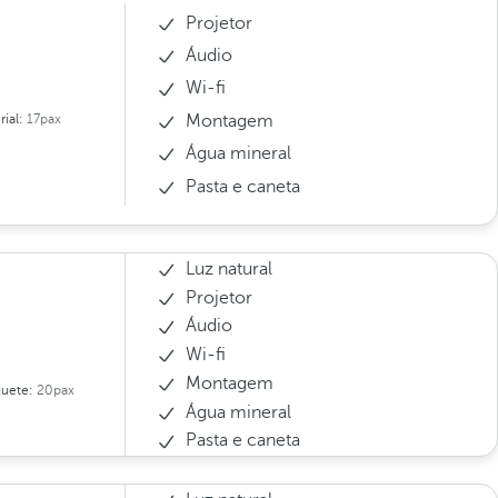
Projetor
Áudio
Wi-fi
Montagem
rial:
17pax
Água mineral
Pasta e caneta
Luz natural
Projetor
Áudio
Wi-fi
Montagem
uete:
20pax
Água mineral
Pasta e caneta