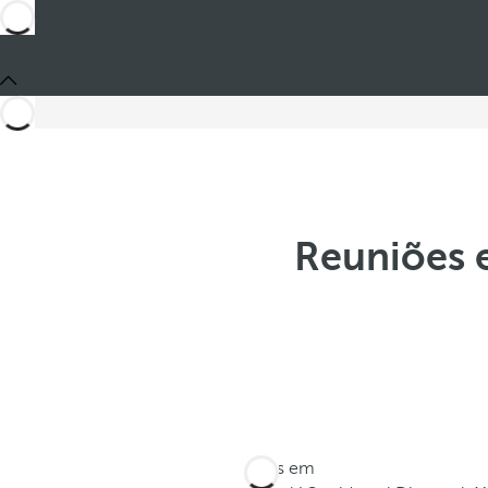
Reuniões 
Estes em