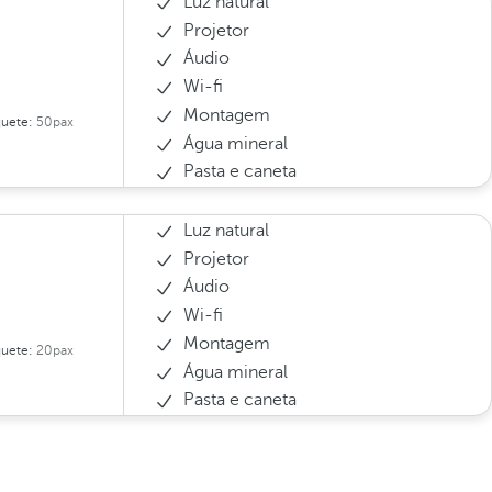
Luz natural
Projetor
Áudio
Wi-fi
Montagem
uete:
50pax
Água mineral
Pasta e caneta
Luz natural
Projetor
Áudio
Wi-fi
Montagem
uete:
20pax
Água mineral
Pasta e caneta