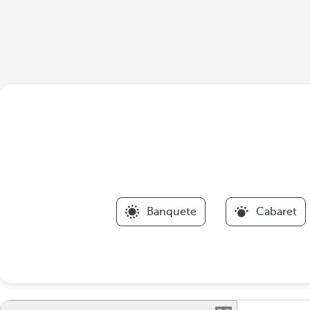
Banquete
Cabaret