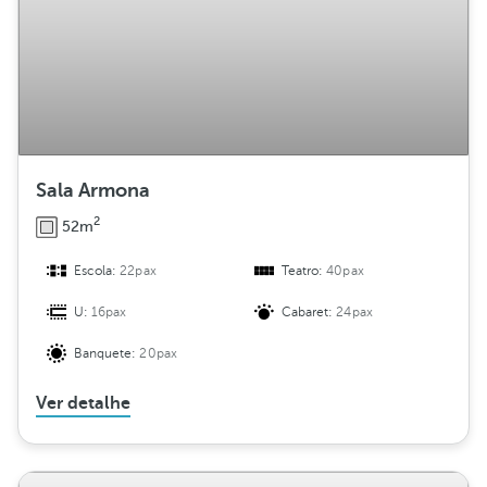
Sala Armona
2
52m
Escola:
22pax
Teatro:
40pax
U:
16pax
Cabaret:
24pax
Banquete:
20pax
Ver detalhe