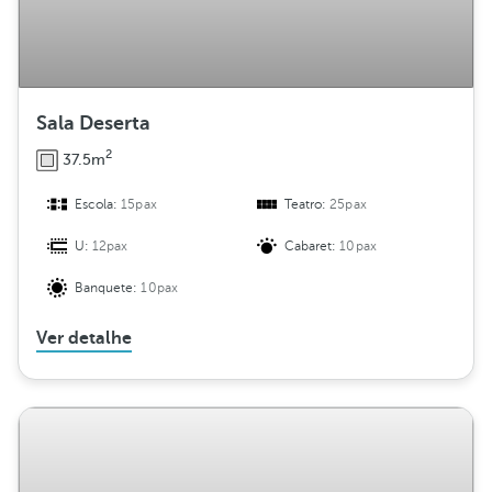
Sala Deserta
2
37.5m
Escola:
15pax
Teatro:
25pax
U:
12pax
Cabaret:
10pax
Banquete:
10pax
Ver detalhe