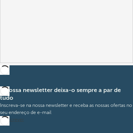
A nossa newsletter deixa-o sempre a par de
tudo
Inscreva-se na nossa newsletter e receba as nossas ofertas no
seu endereço de e-mail
Subscrever