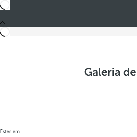
Galeria d
Estes em