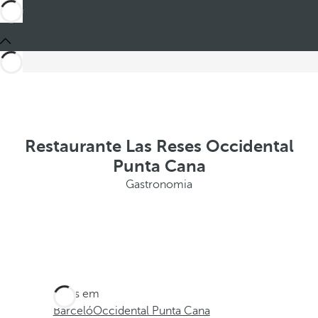
Restaurante Las Reses Occidental
Punta Cana
Gastronomia
Estes em
Barceló
Occidental Punta Cana