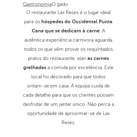
Gastronomia
O gado
O restaurante Las Reses é o lugar ideal
para os
hóspedes do Occidental Punta
Cana que se dedicam à carne
. A
autêntica experiência carnívora aguarda
todos os que vêm provar os requintados
pratos do restaurante, aser
as carnes
grelhadas
a comida por excelência. Este
local foi decorado para que todos
sintam-se em casa. A equipa cuida de
cada detalhe para que os clientes possam
desfrutar de um jantar único. Não perca a
oportunidade de aproximar-se de Las
Reses.