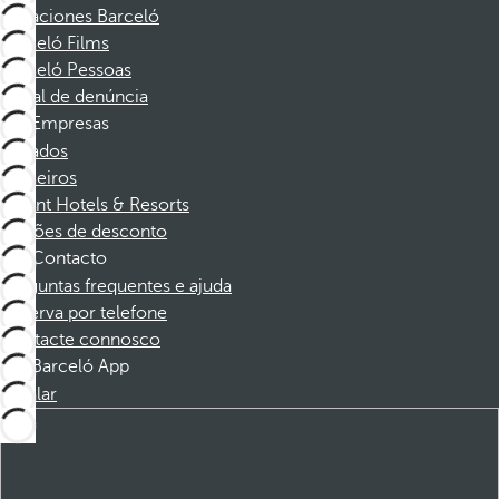
Vacaciones Barceló
Barceló Films
Barceló Pessoas
Canal de denúncia
Empresas
Afiliados
Parceiros
Dorint Hotels & Resorts
Cupões de desconto
Contacto
Perguntas frequentes e ajuda
Reserva por telefone
Contacte connosco
Barceló App
Instalar