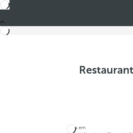
Restauran
Estes em