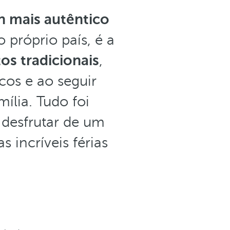
n mais autêntico
 próprio país, é a
os tradicionais
,
cos e ao seguir
ília. Tudo foi
desfrutar de um
 incríveis férias