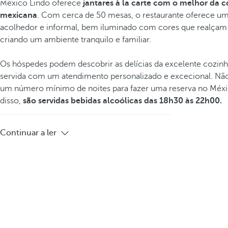
Mexico Lindo oferece
jantares à la carte com o melhor da 
mexicana
. Com cerca de 50 mesas, o restaurante oferece u
acolhedor e informal, bem iluminado com cores que realçam a
criando um ambiente tranquilo e familiar.
Os hóspedes podem descobrir as delícias da excelente cozin
servida com um atendimento personalizado e excecional. Não
um número mínimo de noites para fazer uma reserva no Méx
disso,
são servidas bebidas alcoólicas das 18h30 às 22h00.
Continuar a ler