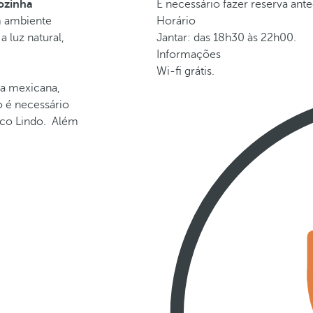
cozinha
É necessário fazer reserva ante
m ambiente
Horário
 luz natural,
Jantar: das 18h30 às 22h00.
Informações
Wi-fi grátis.
ha mexicana,
 é necessário
ico Lindo. Além