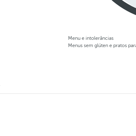
Menu e intolerâncias
Menus sem glúten e pratos para
o