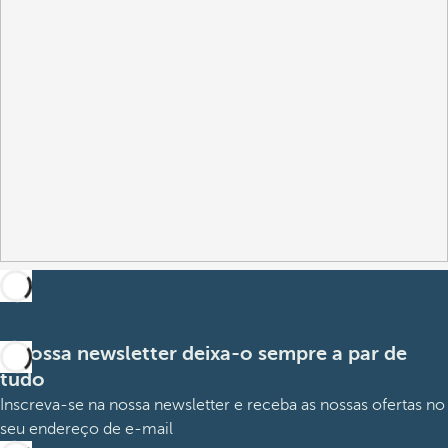
A nossa newsletter deixa-o sempre a par de
tudo
Inscreva-se na nossa newsletter e receba as nossas ofertas no
seu endereço de e-mail