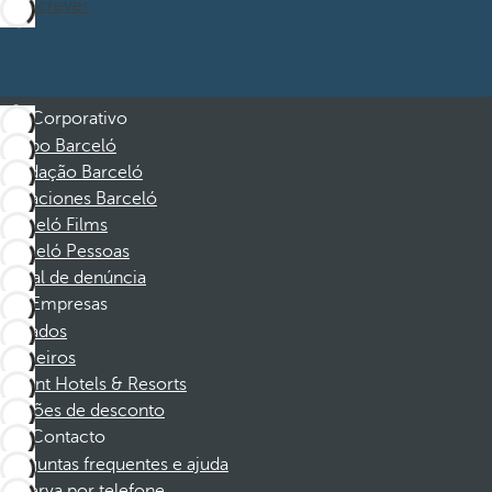
Subscrever
Corporativo
Grupo Barceló
Fundação Barceló
Vacaciones Barceló
Barceló Films
Barceló Pessoas
Canal de denúncia
Empresas
Afiliados
Parceiros
Dorint Hotels & Resorts
Cupões de desconto
Contacto
Perguntas frequentes e ajuda
Reserva por telefone