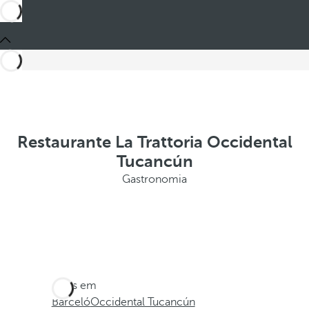
Restaurante La Trattoria Occidental
Tucancún
Gastronomia
Estes em
Barceló
Occidental Tucancún