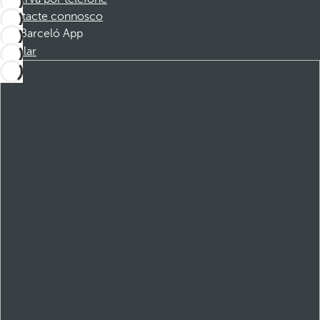
Contacte connosco
Barceló App
Instalar