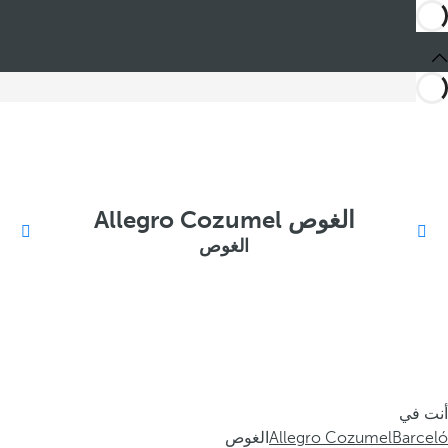
الغوص Allegro Cozumel
الغوص
أنت في
Barceló
Allegro Cozumel
الغوص