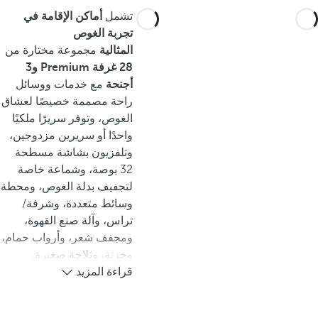
تشمل
أماكن الإقامة في
تجربة الغوص
المثالية
مجموعة مختارة من
28 غرفة Premium و3
أجنحة
مع خدمات ووسائل
راحة مصممة خصيصًا لعشاق
الغوص، وتوفر سريرًا ملكيًا
واحدًا أو سريرين مزدوجين،
وتلفزيون بشاشة مسطحة
32 بوصة، وشماعة خاصة
لتجفيف بدلة الغوص، ومحطة
وسائط متعددة، وشرفة/
تراس، وآلة صنع القهوة،
ومجفف شعر، وأرواب حمام،
وخزنة، وثلاجة صغيرة.
قراءة المزيد