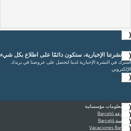
مع نشرتنا الإخبارية، ستكون دائمًا على اطلاع بكل شيء
اشترك في النشرة الإخبارية لدينا لتحصل على عروضنا في بريدك
الإلكتروني.
الاشتراك
معلومات مؤسساتية
مجموعة Barceló
مؤسسة Barceló
Vacaciones Barceló