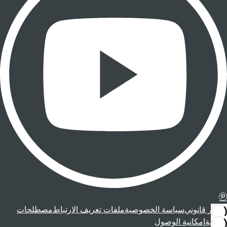
إشعار قانوني
سياسة الخصوصية
ملفات تعريف الارتباط
مصطلحات
قانونية
إمكانية الوصول