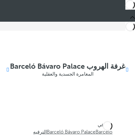
غرفة الهروب Barceló Bávaro Palace
المغامرة الجسدية والعقلية
أنت في
Barceló
Barceló Bávaro Palace
الترفيه