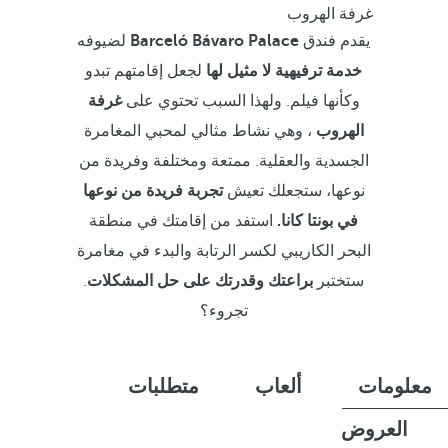
غرفة الهروب
يقدم فندق
Barceló Bávaro Palace
لضيوفه
خدمة ترفيهية لا مثيل لها
لجعل إقامتهم تبدو
وكأنها فيلم. ولهذا السبب تحتوي على
غرفة
الهروب
، وهي نشاط مثالي لمحبي المغامرة
الجسدية والعقلية. ممتعة ومختلفة وفريدة من
نوعها، ستجعلك تعيش
تجربة فريدة من نوعها
في بونتا كانا.
استفد من إقامتك في منطقة
البحر الكاريبي لكسر الرتابة والبدء في مغامرة
ستختبر
براعتك وقدرتك على حل المشكلات
.
تجروء؟
معلومات
ألعاب
متطلبات
العروض