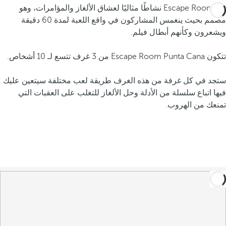
يعد Escape Room نشاطًا مثاليًا لعشاق الألغاز والمؤامرات، وهو
مصمم بحيث ينغمس المشاركون في واقع اللعبة لمدة 60 دقيقة
ويشعرون وكأنهم أبطال فيلم.
تتكون Escape Room Punta Cana من 3 غرف تتسع لـ 10 أشخاص.
ستجد في كل غرفة من هذه الغرف طريقة لعب مختلفة سيتعين عليك
فيها اتباع سلسلة من الأدلة وحل الألغاز للتغلب على العقبات التي
تمنعك من الهروب.