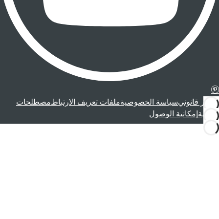
إشعار قانوني
سياسة الخصوصية
ملفات تعريف الارتباط
مصطلحات
قانونية
إمكانية الوصول