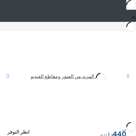
شاهد المزيد من الصور ومقاطع الفيديو
من
انظر التوفر
440
/ليلة