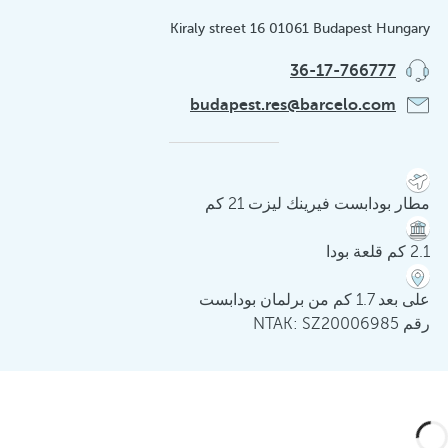
Kiraly street 16 01061 Budapest Hungary
36-17-766777
budapest.res@barcelo.com
مطار بودابست فيرينك ليزت 21 كم
2.1 كم قلعة بودا
على بعد 1.7 كم من برلمان بودابست
رقم NTAK: SZ20006985