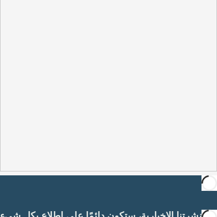
مع نشرتنا الإخبارية، ستكون دائمًا على اطلاع بكل شيء