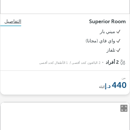
Superior Room
التفاصيل
ميني بار
واي فاي (مجانا)
تلفاز
2 أفراد
2 البالغون كحد أقصى
/ 1 الأطفال كحد أقصى
من
440
/ليلة