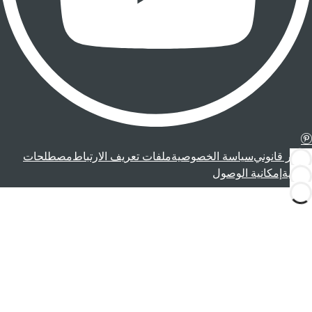
إشعار قانوني
سياسة الخصوصية
ملفات تعريف الارتباط
مصطلحات
قانونية
إمكانية الوصول