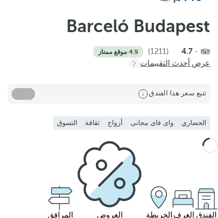
Barceló Budapest
(1211)
4.7
4.9
·
موقع ممتاز
عرض أحدث التقييمات
تتبع سعر هذا الفندق
الحضاري
واى فاى مجانى
أزواج
ثقافة
التسوق
الفندق
الغرف
الخريطة
العروض
المرافق