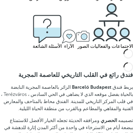
الاجتماعات والفعاليات
الصور
الآراء
الأسئلة الشائعة
فندق رائع في القلب التاريخي للعاصمة المجرية
يربط فندق
Barceló Budapest
الزائر بالعاصمة المجرية النابضة
بالحياة بفضل موقعه الذي لا يضاهى في الحي السادس ، Terézváros ،
في قلب المركز التاريخي للمدينة. الفندق محاط بالمتاحف والمعارض
الفنية والمقاهي والمطاعم وبالقرب من منطقة الحياة الليلية.
تصميمه
الحصري
ومرافقه الحديثة تجعله الخيار الأفضل للاستمتاع
ببضعة أيام من الاسترخاء في واحدة من أكثر المدن إثارة للدهشة في