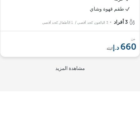
طقم قهوة وشاي
3 أفراد
3 البالغون كحد أقصى
/ 1 الأطفال كحد أقصى
من
660
/ليلة
مشاهدة المزيد