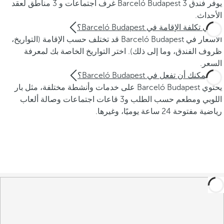
يوفر فندق Barceló Budapest 3 غرف اجتماعات و 3 مناطق لعقد
الأحداث.
ما هي تكلفة الإقامة في Barceló Budapest؟
الأسعار في Barceló Budapest قد تختلف حسب الإقامة (التواريخ،
ظروف الفندق، وما إلى ذلك). اختر التواريخ الخاصة بك لمعرفة
السعر.
ماذا يمكنك أن تفعل في Barceló Budapest؟
يحتوي Barceló Budapest على خدمات وأنشطة مختلفة، مثل بار
اللوبي ومطعم حسب الطلب و3 قاعات اجتماعات وصالة ألعاب
رياضية مفتوحة 24 ساعة يوميًا، وغيرها.