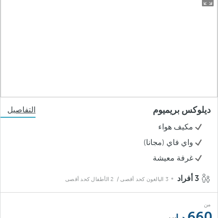
ديلوكس بريميوم
التفاصيل
مكيف هواء
واي فاي (مجانا)
غرفة معيشة
3 أفراد
3 البالغون كحد أقصى
/ 2 الأطفال كحد أقصى
من
660