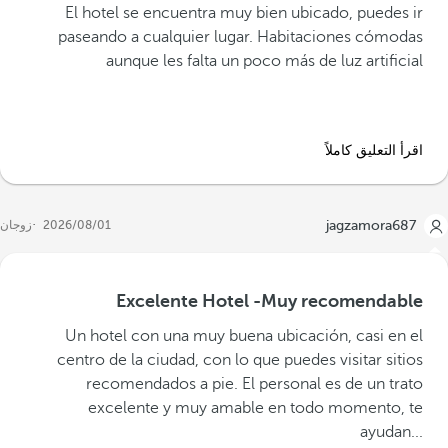
El hotel se encuentra muy bien ubicado, puedes ir
paseando a cualquier lugar. Habitaciones cómodas
aunque les falta un poco más de luz artificial
اقرأ التعليق كاملاً
jagzamora687
01‏/08‏/2026
زوجان
Excelente Hotel -Muy recomendable
‪Un hotel con una muy buena ubicación, casi en el
centro de la ciudad, con lo que puedes visitar sitios
recomendados a pie. El personal es de un trato
excelente y muy amable en todo momento, te
ayudan...‬