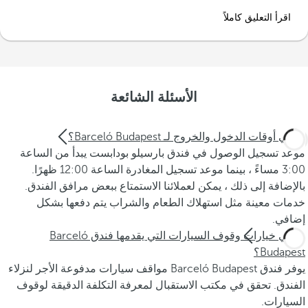
اقرأ التعليق كاملاً
الأسئلة الشائعة
ما هي أوقات الدخول والخروج لـ Barceló Budapest؟
موعد تسجيل الوصول في فندق بارسيلو بودابست يبدأ من الساعة
3:00 مساءً ، بينما موعد تسجيل المغادرة الساعة 12:00 ظهرًا.
بالإضافة إلى ذلك ، يمكن لعملائنا الاستمتاع ببعض مرافق الفندق.
خدمات معينة مثل استهلاك الطعام والشراب يتم دفعها بشكل
إضافي.
ما هي خيارات وقوف السيارات التي يقدمها فندق Barceló
Budapest؟
يوفر فندق Barceló Budapest مواقف سيارات مدفوعة الأجر لنزلاء
الفندق. تحقق في مكتب الاستقبال لمعرفة التكلفة الدقيقة لوقوف
السيارات.