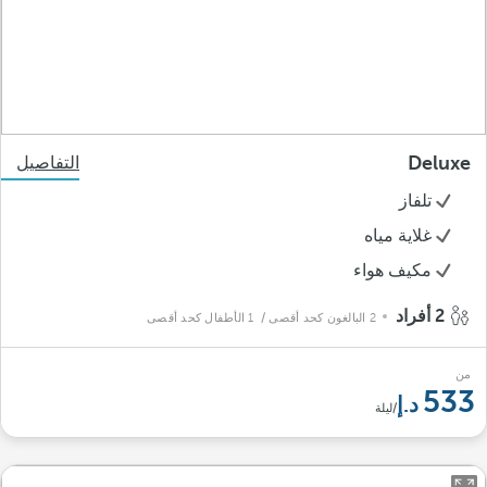
Deluxe
التفاصيل
تلفاز
غلاية مياه
مكيف هواء
2 أفراد
2 البالغون كحد أقصى
/ 1 الأطفال كحد أقصى
من
533
/ليلة