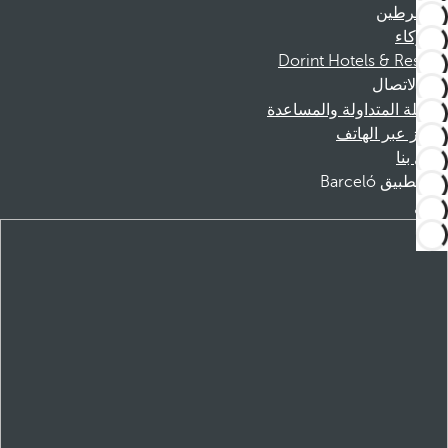
المنخرطين
الشركاء
Dorint Hotels & Resorts
الاتصال
الأسئلة المتداولة والمساعدة
الحجز عبر الهاتف
اتصل بنا
تطبيق Barceló
تنزيل