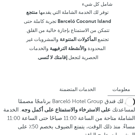
شامل كل شيء
توفر لك الخدمة الشاملة التي يقدمها
منتجع
Barceló Coconut Island
تجربة كاملة حتى
تتمكن من الاستمتاع بإجازة خالية من القلق.
تجتمع
المأكولات المتنوعة
والمشروبات غير
المحدودة
والأنشطة الترفيهية
والخدمات
الحصرية لتجعل
إقامتك لا تُنسى
.
معلومات
الخدمات المتضمنة
يقدم لك فندق Barceló Hotel Group برنامجًا مصممًا
لمساعدتك
على الاسترخاء والاستمتاع على أكمل وجه
. الخدمة
الشاملة متاحة من الساعة 11:00 صباحًا حتى الساعة 11:00
مساءً. منذ ذلك الوقت، يتمتع الضيوف بخصم 50٪ على