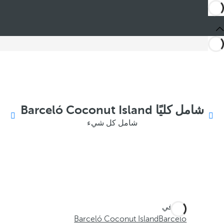
شامل كليًا Barceló Coconut Island
شامل كل شيء
أنت في
Barceló Coconut Island
Barceló