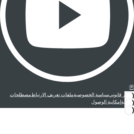
إشعار قانوني
سياسة الخصوصية
ملفات تعريف الارتباط
مصطلحات
قانونية
إمكانية الوصول