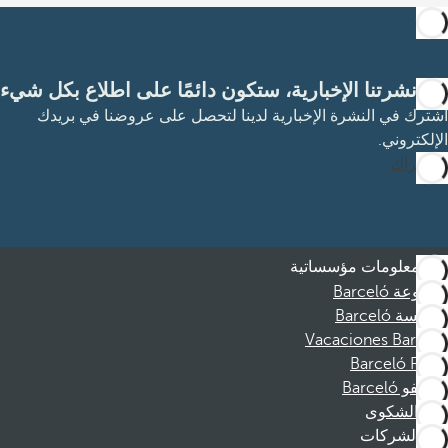
مع نشرتنا الإخبارية، ستكون دائمًا على اطلاع بكل شيء
اشترك في النشرة الإخبارية لدينا لتحصل على عروضنا في بريدك
الإلكتروني.
الاشتراك
معلومات مؤسساتية
مجموعة Barceló
مؤسسة Barceló
Vacaciones Barceló
Barceló Films
موظفو Barceló
قناة الشكوى
الشركات