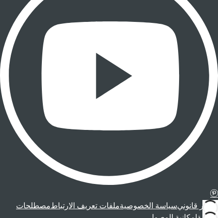
إشعار قانوني
سياسة الخصوصية
ملفات تعريف الارتباط
مصطلحات
قانونية
إمكانية الوصول