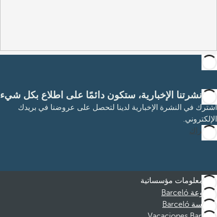
مع نشرتنا الإخبارية، ستكون دائمًا على اطلاع بكل شيء
اشترك في النشرة الإخبارية لدينا لتحصل على عروضنا في بريدك
الإلكتروني.
الاشتراك
معلومات مؤسساتية
مجموعة Barceló
مؤسسة Barceló
Vacaciones Barceló