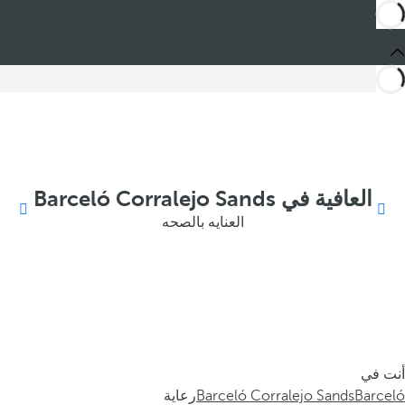
العافية في Barceló Corralejo Sands
العنايه بالصحه
أنت في
Barceló
Barceló Corralejo Sands
رعاية