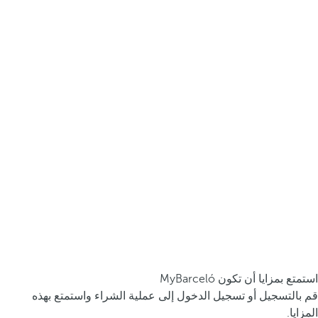
استمتع بمزايا أن تكون MyBarceló
قم بالتسجيل أو تسجيل الدخول إلى عملية الشراء واستمتع بهذه
المزايا.