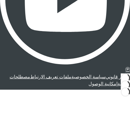
إشعار قانوني
سياسة الخصوصية
ملفات تعريف الارتباط
مصطلحات
قانونية
إمكانية الوصول