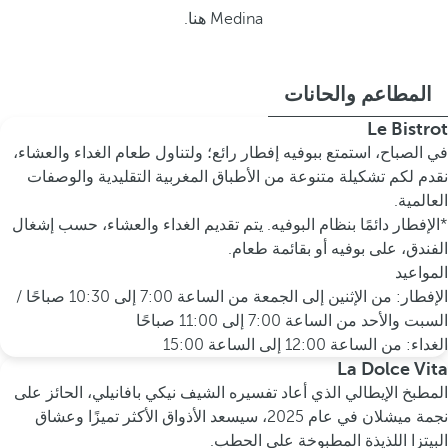
Medina هنا.
المطاعم والحانات
Le Bistrot
في الصباح، استمتع ببوفيه إفطار رائع؛ ولتناول طعام الغداء والعشاء،
نقدم لكم تشكيلة متنوعة من الأطباق المغربية التقليدية والوصفات
العالمية.
*الإفطار دائمًا بنظام البوفيه. يتم تقديم الغداء والعشاء، حسب إشغال
الفندق، على بوفيه أو بقائمة طعام.
المواعيد
الإفطار: من الإثنين إلى الجمعة من الساعة 7:00 إلى 10:30 صباحًا /
السبت والأحد من الساعة 7:00 إلى 11:00 صباحًا
الغداء: من الساعة 12:00 إلى الساعة 15:00
La Dolce Vita
المطبخ الإيطالي الذي أعاد تفسيره الشيف نيكي بافانيلي، الحائز على
نجمة ميشلان في عام 2025، سيسعد الأذواق الأكثر تميزًا وعشاق
البيتزا اللذيذة المطبوخة على الحطب.