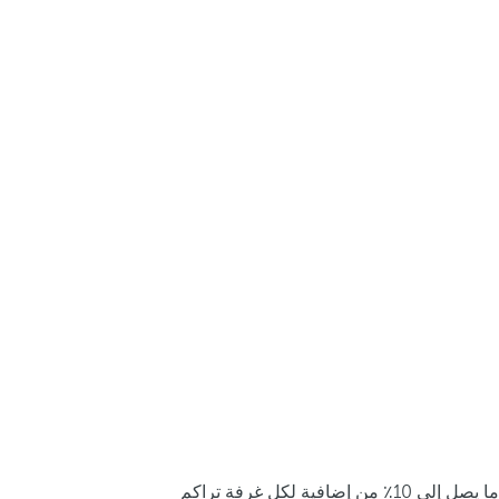
ما يصل إلى 10٪ من إضافية لكل غرفة تراكم