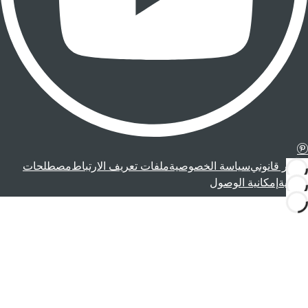
إشعار قانوني
سياسة الخصوصية
ملفات تعريف الارتباط
مصطلحات
قانونية
إمكانية الوصول