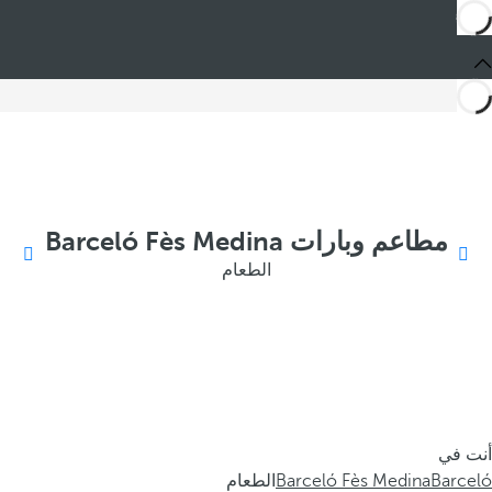
مطاعم وبارات Barceló Fès Medina
الطعام
أنت في
Barceló
Barceló Fès Medina
الطعام