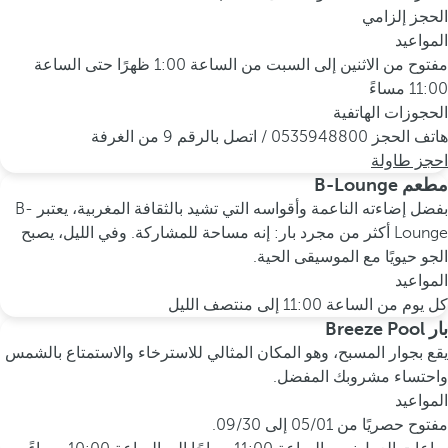
الحجز إلزامي
المواعيد
مفتوح من الاثنين إلى السبت من الساعة 1:00 ظهرًا حتى الساعة
11:00 مساءً
الحجوزات الهاتفية
هاتف الحجز 0535948800 / اتصل بالرقم 9 من الغرفة
احجز طاولة
مطعم B-Lounge
بفضل إضاءته الناعمة وأقواسه التي تشيد بالثقافة المغربية، يعتبر B-
Lounge أكثر من مجرد بار: إنه مساحة للمشاركة. وفي الليل، يصبح
الجو حيويًا مع الموسيقى الحية.
المواعيد
كل يوم من الساعة 11:00 إلى منتصف الليل
بار Breeze Pool
يقع بجوار المسبح، وهو المكان المثالي للاسترخاء والاستمتاع بالشمس
واحتساء مشروبك المفضل.
المواعيد
مفتوح حصريًا من 05/01 إلى 09/30.