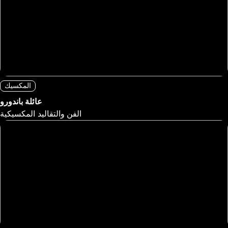
المكسيك
عائلة باندورو
الفن والتقاليد المكسيكية