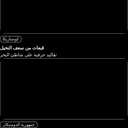
كوستاريكا
قبعات من سعف النخيل
تقاليد حرفية على شاطئ البحر
جمهورية الدومنيكان