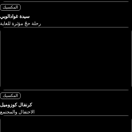
المكسيك
سيدة غوادالوبي
رحلة حجّ مؤثرة للغاية
المكسيك
كرنفال كوزوميل
الاحتفال والمجتمع