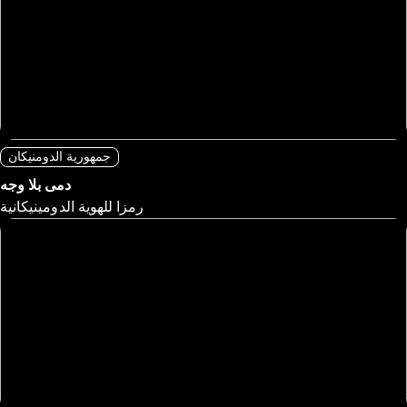
جمهورية الدومنيكان
دمى بلا وجه
رمزا للهوية الدومينيكانية