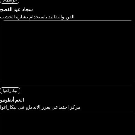
غواتيمالا
سجاد عيد الفصح
الفن والتقاليد باستخدام نشارة الخشب
نيكاراغوا
العم أنطونيو
مركز اجتماعي يعزز الاندماج في نيكاراغوا