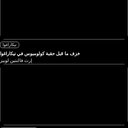
نيكاراغوا
خزف ما قبل حقبة كولومبوس في نيكاراغوا
إرث فالنتين لوبيز