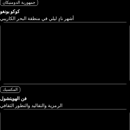
جمهورية الدومنيكان
كوكو بونغو
أشهر نادٍ ليلي في منطقة البحر الكاريبي
المكسيك
فن الهويتشول
الرمزية والتقاليد والتطور الثقافي