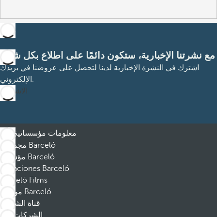
مع نشرتنا الإخبارية، ستكون دائمًا على اطلاع بكل شيء
اشترك في النشرة الإخبارية لدينا لتحصل على عروضنا في بريدك
الإلكتروني.
الاشتراك
معلومات مؤسساتية
مجموعة Barceló
مؤسسة Barceló
Vacaciones Barceló
Barceló Films
موظفو Barceló
قناة الشكوى
الشركات