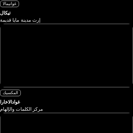
غواتيمالا
تيكال
إرث مدينة مايا قديمة
المكسيك
غوادالاخارا
مركز الكلمات والإلهام