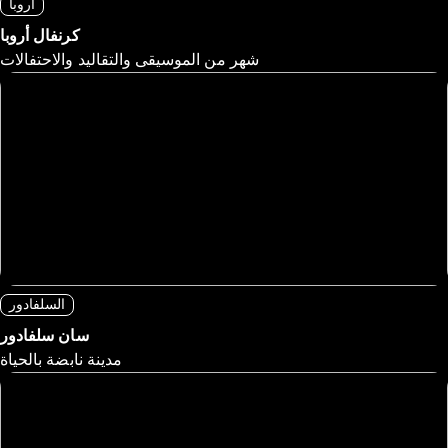
أروبا
كرنفال أروبا
شهر من الموسيقى والتقاليد والاحتفالات
السلفادور
سان سلفادور
مدينة نابضة بالحياة