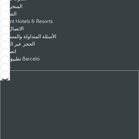
المنخرطين
الشركاء
Dorint Hotels & Resorts
الاتصال
الأسئلة المتداولة والمساعدة
الحجز عبر الهاتف
اتصل بنا
تطبيق Barceló
تنزيل