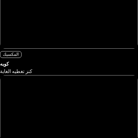
المكسيك
كوبه
كنز تغطيه الغابة