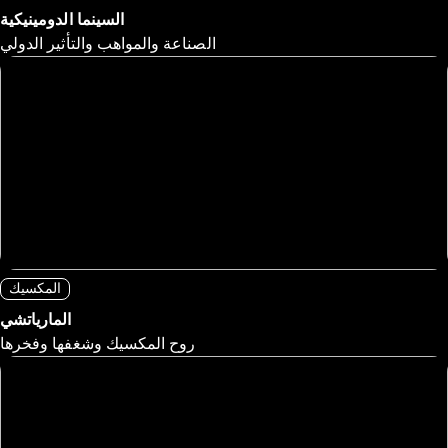
السينما الدومينيكية
الصناعة والمواهب والتأثير الدولي
المكسيك
المارياتشي
روح المكسيك وشغفها وفخرها