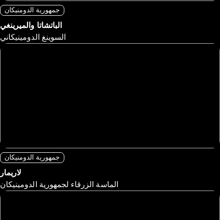
جمهورية الدومنيكان
الباتشاتا والميرينغي
السوينغ الدومينيكاني
جمهورية الدومنيكان
لاريمار
الماسة الزرقاء لجمهورية الدومينيكان