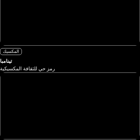
المكسيك
تينامبا
رمز حي للثقافة المكسيكية