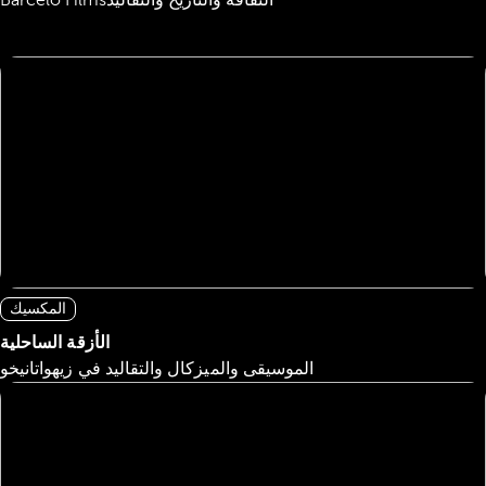
الثقافة والتاريخ والتقاليد
Barcelo Films
المكسيك
الأزقة الساحلية
الموسيقى والميزكال والتقاليد في زيهواتانيخو