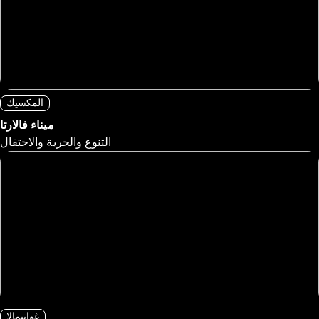
المكسيك
ميناء فالارتا
التنوع والحرية والاحتفال
غواتيمالا