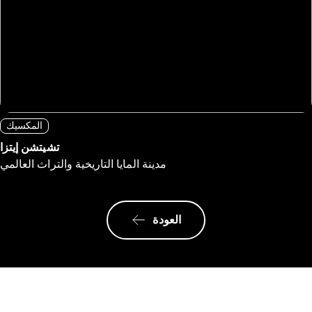
المكسيك
تشيتشن إيتزا
مدينة المايا التاريخية والتراث العالمي
العودة