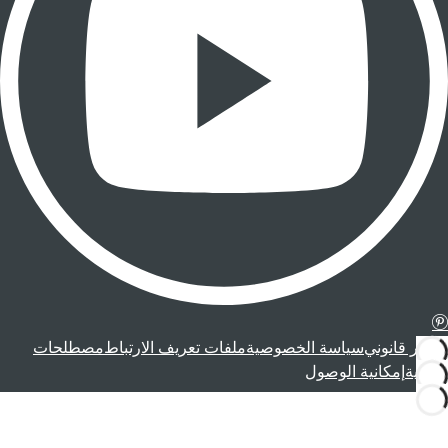
إشعار قانوني
سياسة الخصوصية
ملفات تعريف الارتباط
مصطلحات
قانونية
إمكانية الوصول