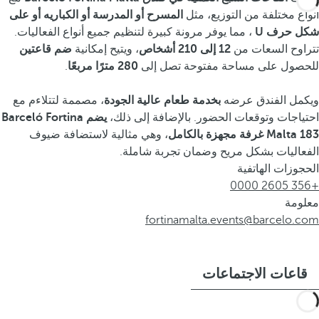
أنواع مختلفة من التوزيع، مثل
المسرح أو المدرسة أو الكباريه أو على
شكل حرف U
، مما يوفر مرونة كبيرة لتنظيم جميع أنواع الفعاليات.
تتراوح السعات من
12 إلى 210 أشخاص
، ويتيح إمكانية
ضم قاعتين
للحصول على مساحة مفتوحة تصل إلى
280 مترًا مربعًا
.
ويكمل الفندق عرضه
بخدمة طعام عالية الجودة
، مصممة لتتلاءم مع
احتياجات وتوقعات الحضور. بالإضافة إلى ذلك،
يضم Barceló Fortina
Malta 183 غرفة مجهزة بالكامل
، وهي مثالية لاستضافة ضيوف
الفعاليات بشكل مريح وضمان تجربة شاملة.
الحجوزات الهاتفية
+356 2605 0000
معلومة
fortinamalta.events@barcelo.com
قاعات الاجتماعات