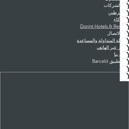
الشركات
المنخرطين
الشركاء
Dorint Hotels & Resorts
الاتصال
الأسئلة المتداولة والمساعدة
الحجز عبر الهاتف
اتصل بنا
تطبيق Barceló
تنزيل