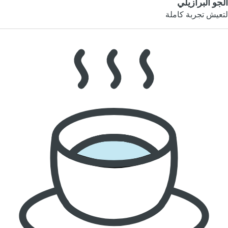
الجو البرازيلي
لتعيش تجربة كاملة