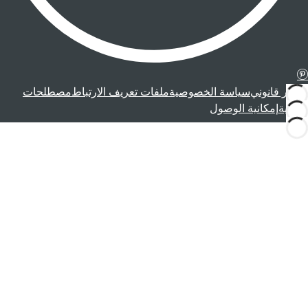
إشعار قانوني
سياسة الخصوصية
ملفات تعريف الارتباط
مصطلحات
قانونية
إمكانية الوصول