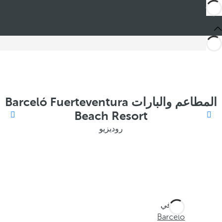
المطاعم والبارات Barceló Fuerteventura
Beach Resort
روديزيو
أنت في
Barceló