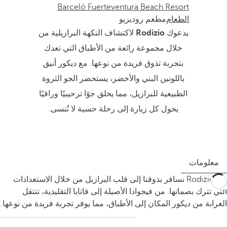
Barceló Fuerteventura Beach Resort
الطعام
مطعم روديزيو
يدعوك
Rodizio
لاكتشاف النكهة البرازيلية من
خلال مجموعة رائعة من الأطباق التي تعدك
بتجربة تذوق فريدة من نوعها. مع ديكور أنيق
باللونين البني والأخضر، يستحضر الجو الثروة
الطبيعية للبرازيل، مما يخلق جوًا ترحيبيًا وراقيًا
يحول كل زيارة إلى رحلة حسية لا تُنسى.
معلومات
في Rodizio نسافر بذوقنا إلى قلب البرازيل من خلال الاستعدادات
التي تترك بصماتها. من فيجوادا الأصيلة إلى فاتابا التقليدية، تنتقل
الغرابة من ديكور المكان إلى الأطباق، مما يوفر تجربة فريدة من نوعها.