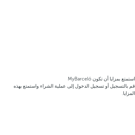
استمتع بمزايا أن تكون MyBarceló
قم بالتسجيل أو تسجيل الدخول إلى عملية الشراء واستمتع بهذه
المزايا.