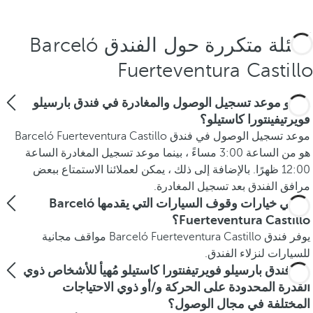
أسئلة متكررة حول الفندق Barceló
Fuerteventura Castillo
ما هو موعد تسجيل الوصول والمغادرة في فندق بارسيلو
فويرتيفينتورا كاستيلو؟
موعد تسجيل الوصول في فندق Barceló Fuerteventura Castillo
هو من الساعة 3:00 مساءً ، بينما موعد تسجيل المغادرة الساعة
12:00 ظهرًا. بالإضافة إلى ذلك ، يمكن لعملائنا الاستمتاع ببعض
مرافق الفندق بعد تسجيل المغادرة.
ما هي خيارات وقوف السيارات التي يقدمها Barceló
Fuerteventura Castillo؟
يوفر فندق Barceló Fuerteventura Castillo مواقف مجانية
للسيارات لنزلاء الفندق.
هل فندق بارسيلو فويرتيفنتورا كاستيلو مُهيأ للأشخاص ذوي
القدرة المحدودة على الحركة و/أو ذوي الاحتياجات
المختلفة في مجال الوصول؟