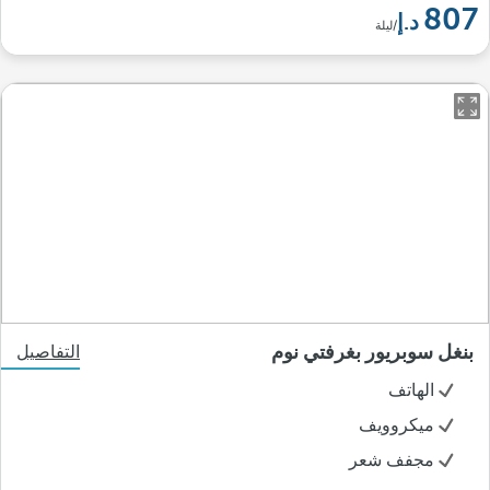
807
/ليلة
بنغل سوبريور بغرفتي نوم
التفاصيل
الهاتف
ميكروويف
مجفف شعر