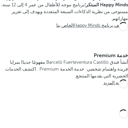
Happy Minds المبتكر؛
برنامج موجه للأطفال من عمر 4 إلى 12 سنة،
مستوحى من نظرية الذكاءات السبعة المتعددة ويهدف إلى تعزيز
مهاراتهم.
اكتشف برنامج Happy Mindsالخاص بنا
خدمة Premium
أنشأ فندق Barceló Fuerteventura Castillo مفهومًا جديدًا بمزايا
فريدة واهتمام شخصي: خدمة الخدمة Premium . اكتشف الخدمات
الحصرية التي يقدمها المنتجع.
معرفة المزيد