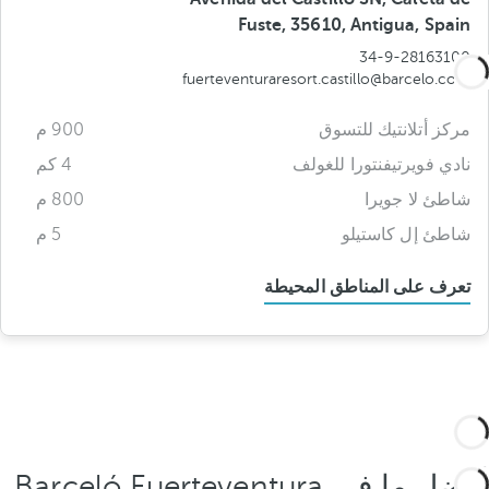
Fuste, 35610, Antigua, Spain
34-9-28163100
fuerteventuraresort.castillo@barcelo.com
مركز أتلانتيك للتسوق
900 م
نادي فويرتيفنتورا للغولف
4 كم
شاطئ لا جويرا
800 م
شاطئ إل كاستيلو
5 م
تعرف على المناطق المحيطة
أفضل ما في Barceló Fuerteventura