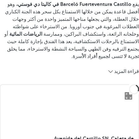
يقع
Barceló Fuerteventura Castillo في كاليتا دي فوستي،
وهو
أفضل قاعدة يمكن من خلالها الاستمتاع بكل سحر هذه الجنة الكناري
خلال العطلة، والتي يجعلها مناخها المتميز واحدة من أكثر وجهات
العطلات المرغوبة في جنوب أوروبا. من الاسترخاء على شواطئه
وخلجانه الرائعة، واستكشاف البراكين، وممارسة
الرياضات المائية
أو
الاستمتاع بالرحلات الاستكشافية، يعد هذا الفندق بإجازة كاملة حيث
يجتمع الترفيه وفن الطهي والسياحة النشطة والاسترخاء، مما يخلق
تجربة لا تنسى لجميع أفراد الأسرة.
قراءة المزيد
Avenida del Castillo SN, Caleta de