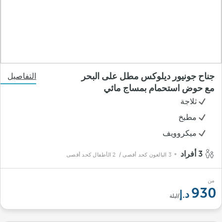
جناح جونيور ديلوكس مطل على البحر
التفاصيل
مع حوض استحمام بمساج مائي
ثلاجة
مطبخ
ميكروويف
3 أفراد
3 البالغون كحد أقصى
/ 2 الأطفال كحد أقصى
من
930
/ليلة