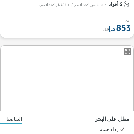
6 أفراد
5 البالغون كحد أقصى
/ 4 الأطفال كحد أقصى
من
853
/ليلة
مطل على البحر
التفاصيل
رداء حمام