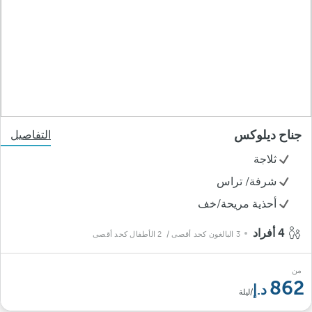
جناح ديلوكس
التفاصيل
ثلاجة
شرفة/ تراس
أحذية مريحة/خف
4 أفراد
3 البالغون كحد أقصى
/ 2 الأطفال كحد أقصى
من
862
/ليلة