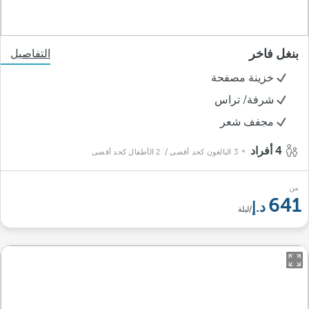
بنغل فاخر
التفاصيل
خزينة مصفحة
شرفة/ تراس
مجفف شعر
4 أفراد
3 البالغون كحد أقصى
/ 2 الأطفال كحد أقصى
من
641
/ليلة