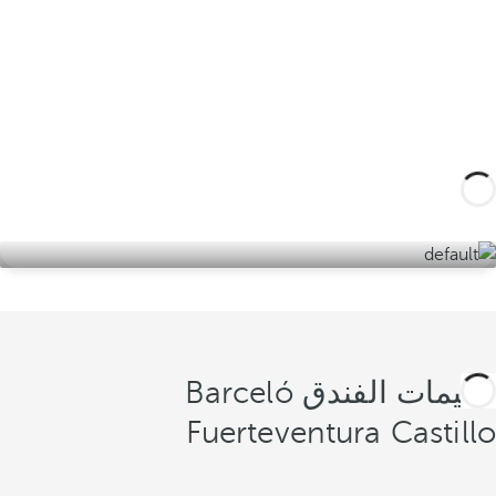
صمم رحلتك المصممة خصيصًا من خلال هذه التجارب
في فويرتيفنتورا والمناطق المحيطة بها واكتشف أفضل
نسخة من جزيرة الربيع الأبدي.
اكتشفهم هنا
تقييمات الفندق Barceló
Fuerteventura Castillo