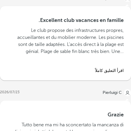
Excellent club vacances en famille.
‪Le club propose des infrastructures propres,
accueillantes et du mobilier moderne. Les piscines
sont de taille adaptées. L'accès direct à la plage est
génial. Plage de sable fin blanc très bien. Une...‬
اقرأ التعليق كاملاً
23‏/07‏/2026
Pierluigi C
Grazie
‪Tutto bene ma mi ha sconcertato la mancanza di