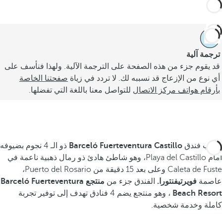
ترجمة آلية
قد يقوم جزء من هذه الصفحة على الترجمة الآلية. ولهذا فنأسف على
أي نوع من الإزعاج قد نسببه لك. لا تردد في زياة
صفحتنا الخاصة
بأرقام هواتف مركز الاتصال
للتواصل معنا باللغة التي تفضلها.
يرحب فندق
Barceló Fuerteventura Castillo
ذو الـ 4 نجوم بضيوفه
أمام Playa del Castillo، وهو شاطئ هادئ ذو رمال ذهبية ناعمة في
Caleta de Fuste وعلى بعد 15 دقيقة من Puerto del Rosario،
عاصمة
فويرتيفنتورا.
الفندق جزء من
منتجع Barceló Fuerteventura
Beach Resort
، وهو منتجع يضم 4 فنادق تهدف إلى توفير تجربة
كاملة وخدمة شخصية.