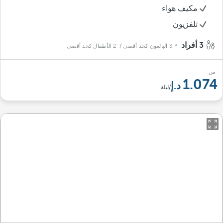
مكيف هواء
تلفزيون
3 أفراد
3 البالغون كحد أقصى
/ 2 الأطفال كحد أقصى
من
1.074
/ليلة