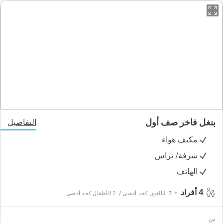
بنغل فاخر صف أول
التفاصيل
مكيف هواء
شرفة/ تراس
الهاتف
4 أفراد
3 البالغون كحد أقصى
/ 2 الأطفال كحد أقصى
من