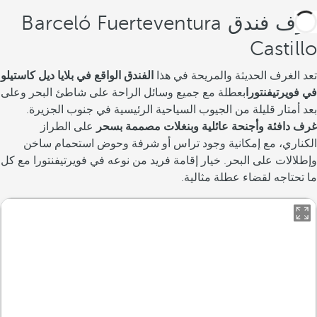
غرف فندق Barceló Fuerteventura
Castillo
تعد الغرف الحديثة والمريحة في هذا
الفندق الواقع في بلايا ديل كاستيلو
في فويرتيفنتورا
بعطلة مع جميع وسائل الراحة على شاطئ البحر وعلى
بعد أمتار قليلة من الجيوب السياحية الرئيسية في جنوب الجزيرة.
غرف دافئة وأجنحة عائلية وبنغلات مصممة بسحر
على الطراز
الكناري، مع إمكانية وجود تراس أو شرفة وحوض استحمام ساخن
وإطلالات على البحر. خيار إقامة فريد من نوعه في فويرتيفنتورا مع كل
ما تحتاجه لقضاء عطلة مثالية.