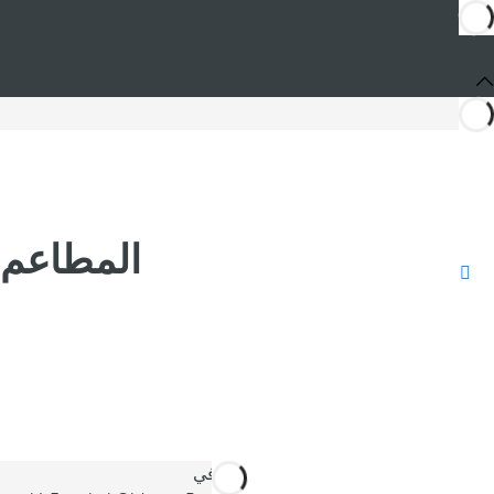
المطاعم والحانات wn
أنت في