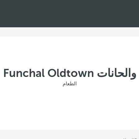
Barceló Funchal Oldto
الطعام