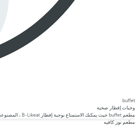
buffet
وجبات إفطار صحية
مطعم buffet حيث يمكنك الاستمتاع بوجبة إفطار B-Likeat ، المصنوعة من مكونات صحية وموسمية، ووجبات الغداء والعشاء مع خيارات تناسب جميع الأذواق.
مطعم نوز كافيه