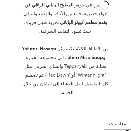
انغمس في جوهر
المطبخ الياباني الراقي
في
أجواء حصرية تجمع بين الأناقة والهدوء والرقي
.
يقدم مطعم كيوتو الياباني
تجربة طهي فريدة،
حيث تسود التقاليد الشرقية.
من الأطباق الكلاسيكية مثل
Yakitori Hasami
وShiro Miso Soup
، إلى مجموعة مختارة
بعناية من Teppanyaki والشاي الحرفي مثل
"Winter Night" أو "Red Dawn"، تم تصميم
كل التفاصيل لنقل العشاء إلى اليابان من خلال
الحواس.
معلومات