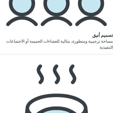
تصميم أنيق
مساحة ترحيبية ومتطورة، مثالية للعشاءات الحميمة أو الاجتماعات
التنفيذية