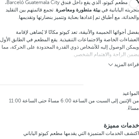
يتميز مطعم كيوتو، الذي يقع داخل فندق Barceló Guatemala City،
بتجربته اليابانية في
بيئة متطورة ومعاصرة
. تجمع قائمتهم بين التقليد
والحداثة، مع أطباق تم إعدادها بعناية وتتميز بنضارتها وتقديمها.
بفضل أجوائها الحميمة والأنيقة، تعد كيوتو مكانًا لا يُضاهى لإقامة
العشاءات الخاصة والاجتماعات التنفيذية. يقع المطعم في الطابق الأول
ويمكن الوصول إليه للأشخاص ذوي القدرة المحدودة على الحركة، مما
يضمن الراحة والاهتمام الشخصي.
قراءة المزيد
المواعيد
من الإثنين إلى السبت من الساعة 6:00 مساءً حتى الساعة 11:00
مساءً.
خدمات مميزة
اكتشف الخدمات المتميزة التي يقدمها مطعم كيوتو الياباني