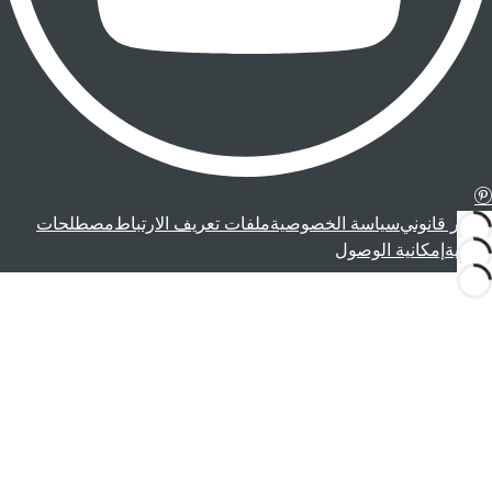
إشعار قانوني
سياسة الخصوصية
ملفات تعريف الارتباط
مصطلحات
قانونية
إمكانية الوصول