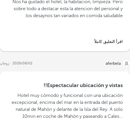
Nos ha gustado el hotel, la habitacion, limpieza. Pero
sobre todo a destacar esta la atencion del personal y
los desaynos tan variados en comida saludable.
اقرأ التعليق كاملاً
aferbela
02‏/08‏/2026
زوجان
Espectacular ubicación y vistas!!
‪Hotel muy cómodo y funcional con una ubicación
excepcional, encima del mar en la entrada del puerto
natural de Mahón y delante de la Isla del Rey. A solo
10min en coche de Mahón y paseando a Cales...‬