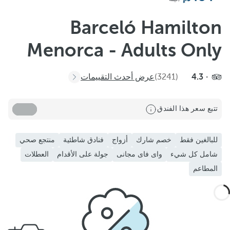
Barceló Hamilton
Menorca - Adults Only
4.3
(3241)
عرض أحدث التقييمات
تتبع سعر هذا الفندق
للبالغين فقط
خصم شارك
أزواج
فنادق شاطئية
منتجع صحي
شامل كل شيء
واى فاى مجانى
جولة على الأقدام
العطلات
المطاعم