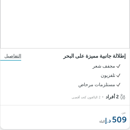
إطلالة جانبية مميزة على البحر
التفاصيل
مجفف شعر
تلفزيون
مستلزمات مرحاض
2 أفراد
2 البالغون كحد أقصى
من
509
/ليلة