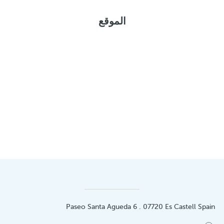
الموقع
Paseo Santa Agueda 6 . 07720 Es Castell Spain