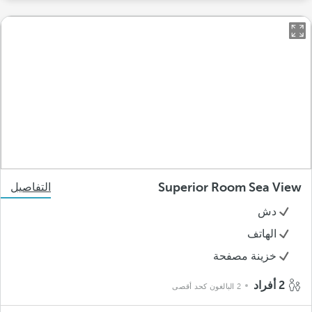
Superior Room Sea View
التفاصيل
دش
الهاتف
خزينة مصفحة
2 أفراد
2 البالغون كحد أقصى