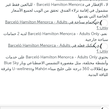
لا ، الإفطار في Barceló Hamilton Menorca - للبالغين فقط غير
مشمول في إقامة نزلاء الفندق. تحقق من الويب لجميع الأسعار
الخاصة التي نقدمها.
هل يوجد حمام سباحة في Barceló Hamilton Menorca - Adults
Only ؟
نعم، Barceló Hamilton Menorca - Adults Only لديه 2 حمامات
سباحة خارجية.
ما الذي يمكنك فعله في Barceló Hamilton Menorca - Adults
Only ؟
يحتوي Barceló Hamilton Menorca - Adults Only على خدمات
وأنشطة مختلفة، مثل مقصورة التشمس الاصطناعي وبار Blue Sky
مع إطلالات 360 درجة على خليج ميناء Mahón وU-wellness وغرفة
للياقة البدنية.