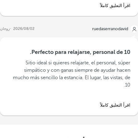
اقرأ التعليق كاملاً
ruedaserranodavid
02‏/08‏/2026
زوجان
Perfecto para relajarse, personal de 10.
Sitio ideal si quieres relajarte, el personal, súper
simpático y con ganas siempre de ayudar hacen
mucho más sencillo la estancia. El lugar, las vistas, de
10.
اقرأ التعليق كاملاً