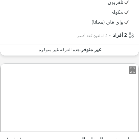
تلفزيون
مكواه
واي فاي (مجانا)
2 أفراد
2 البالغون كحد أقصى
غير متوفر:
هذه الغرفة غير متوفرة.