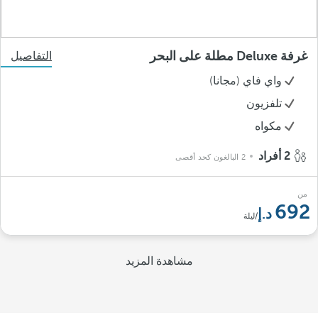
غرفة Deluxe مطلة على البحر
التفاصيل
واي فاي (مجانا)
تلفزيون
مكواه
2 أفراد
2 البالغون كحد أقصى
من
692
/ليلة
مشاهدة المزيد