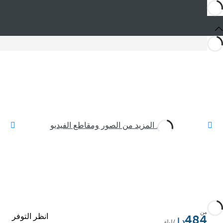
شاهد المزيد من الصور ومقاطع الفيديو
من
انظر التوفر
484
/ليلة