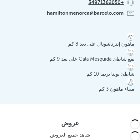
+34971362050
hamiltonmenorca@barcelo.com
ماهون إنترناشونال على بعد 8 كم
يقع شاطئ Cala Mesquida على بعد 9 كم
شاطئ بونتا بريما 10 كم
ميناء ماهون 3 كم
عروض
شاهد جميع العروض