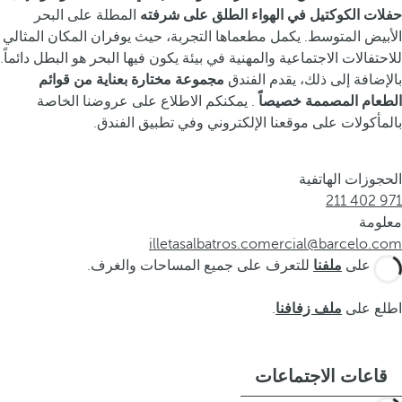
حفلات الكوكتيل في الهواء الطلق على شرفته
المطلة على البحر
الأبيض المتوسط. يكمل مطعماها التجربة، حيث يوفران المكان المثالي
للاحتفالات الاجتماعية والمهنية في بيئة يكون فيها البحر هو البطل دائماً.
بالإضافة إلى ذلك، يقدم الفندق
مجموعة مختارة بعناية من قوائم
الطعام المصممة خصيصاً
. يمكنكم الاطلاع على عروضنا الخاصة
بالمأكولات على موقعنا الإلكتروني وفي تطبيق الفندق.
الحجوزات الهاتفية
971 402 211
معلومة
illetasalbatros.comercial@barcelo.com
اطلع على
ملفنا
للتعرف على جميع المساحات والغرف.
اطلع على
ملف زفافنا
.
قاعات الاجتماعات