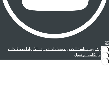
إشعار قانوني
سياسة الخصوصية
ملفات تعريف الارتباط
مصطلحات
قانونية
إمكانية الوصول