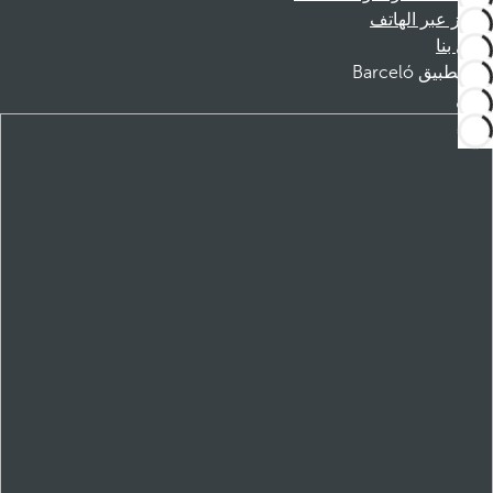
الحجز عبر الهاتف
اتصل بنا
تطبيق Barceló
تنزيل