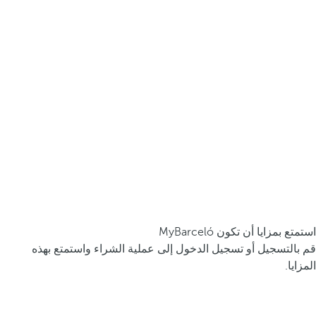
استمتع بمزايا أن تكون MyBarceló
قم بالتسجيل أو تسجيل الدخول إلى عملية الشراء واستمتع بهذه
المزايا.