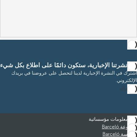
مع نشرتنا الإخبارية، ستكون دائمًا على اطلاع بكل شيء
اشترك في النشرة الإخبارية لدينا لتحصل على عروضنا في بريدك
الإلكتروني.
الاشتراك
معلومات مؤسساتية
مجموعة Barceló
مؤسسة Barceló