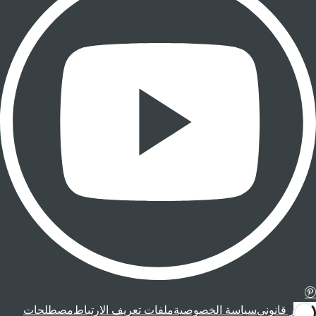
إشعار قانوني
سياسة الخصوصية
ملفات تعريف الارتباط
مصطلحات