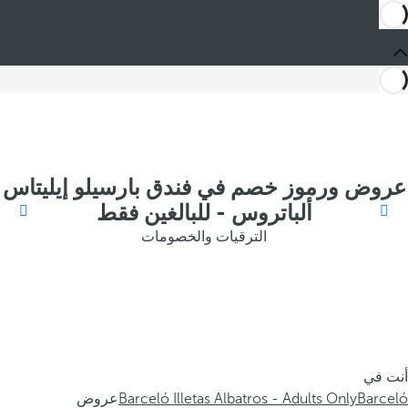
عروض ورموز خصم في فندق بارسيلو إيليتاس
ألباتروس - للبالغين فقط
الترقيات والخصومات
أنت في
Barceló
Barceló Illetas Albatros - Adults Only
عروض