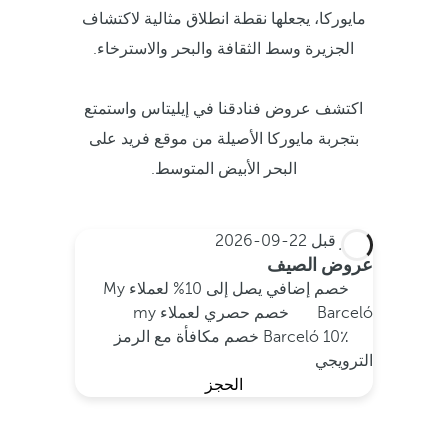
مايوركا، يجعلها نقطة انطلاق مثالية لاكتشاف
الجزيرة وسط الثقافة والبحر والاسترخاء.
اكتشف عروض فنادقنا في إيليتاس واستمتع
بتجربة مايوركا الأصيلة من موقع فريد على
البحر الأبيض المتوسط.
احجز قبل
22-09-2026
عروض الصيف
خصم إضافي يصل إلى 10% لعملاء My
Barceló
خصم حصري لعملاء my
Barceló
10٪ خصم مكافأة مع الرمز
الترويجي
الحجز