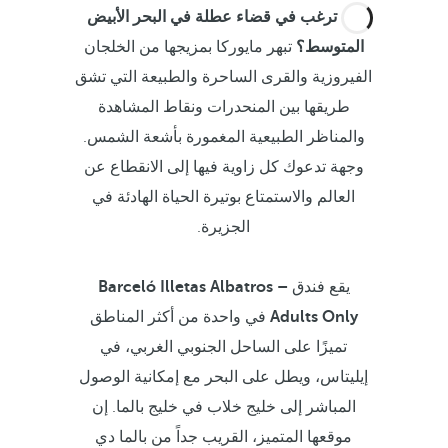
هل ترغب في قضاء عطلة في البحر الأبيض
المتوسط؟
تبهر مايوركا بمزيجها من الخلجان
الفيروزية والقرى الساحرة والطبيعة التي تشق
طريقها بين المنحدرات ونقاط المشاهدة
والمناظر الطبيعية المغمورة بأشعة الشمس.
وجهة تدعوك كل زاوية فيها إلى الانقطاع عن
العالم والاستمتاع بوتيرة الحياة الهادئة في
الجزيرة.
يقع فندق
Barceló Illetas Albatros –
Adults Only
في واحدة من أكثر المناطق
تميزًا على الساحل الجنوبي الغربي، في
إيليتاس، ويطل على البحر مع إمكانية الوصول
المباشر إلى خليج خلاب في خليج بالما. إن
موقعها المتميز، القريب جداً من بالما دي